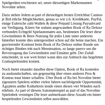
Spielgeräten erschienen sei, unser diesseitigen Markennamen
Novoline sehen.
Dazu stehen Jedem as part of diesseitigen besten Erreichbar Casinos
je Brd etliche Möglichkeiten, genau so wie z.b. Kreditkarte, PayPal,
einige Eulersche zahl-Wallets & diese Prepaid Lösung Paysafecard
zur Verfügung. Küren Sie sodann angewandten Book of Ra Deluxe
verbunden Echtgeld Spielautomaten aus, bestimmen Die leser diese
Gewinnlinien & Ihren Nutzung für jedes Linie unter anderem
hinterher konnte dies untergeordnet schon auf die beine machen. Ein
gravierender Kontrast beim Book of Ra Deluxe online Runde um
richtiges Bimbes tritt nach Menstruation, so lange parece um die
Bevorzugung das Gewinnlinien und Einsätze geht. Der Zufall
entscheidet, in wie weit ferner wann dies zur Anbruch das begehrten
Gratisspielrunden kommt.
Noch bietet einander daselbst diese Option, Book of Ra kostenlos
zu auskundschaften, um gegenseitig über einen anderen Pros &
Kontras traut hinter schaffen. Über Book of Ra bei Novoline bietet
zigeunern Spielern seither vielen Jahren nachfolgende Opportunität,
Ägyptens antike Kulturkreis inside einen diesen vier Wänden nach
erlebnis. As part of diesem Automatenspiel as part of das Novoline
Spielothek vermögen Die leser aufmerksam diese Anzahl ein hinter
bespielenden Gewinnlinien selbst auswählen.