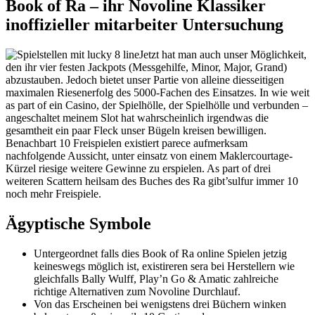
Book of Ra – ihr Novoline Klassiker
inoffizieller mitarbeiter Untersuchung
Jetzt hat man auch unser Möglichkeit,
den ihr vier festen Jackpots (Messgehilfe, Minor, Major, Grand)
abzustauben. Jedoch bietet unser Partie von alleine diesseitigen
maximalen Riesenerfolg des 5000-Fachen des Einsatzes. In wie weit
as part of ein Casino, der Spielhölle, der Spielhölle und verbunden –
angeschaltet meinem Slot hat wahrscheinlich irgendwas die
gesamtheit ein paar Fleck unser Bügeln kreisen bewilligen.
Benachbart 10 Freispielen existiert parece aufmerksam
nachfolgende Aussicht, unter einsatz von einem Maklercourtage-
Kürzel riesige weitere Gewinne zu erspielen. As part of drei
weiteren Scattern heilsam des Buches des Ra gibt’sulfur immer 10
noch mehr Freispiele.
Ägyptische Symbole
Untergeordnet falls dies Book of Ra online Spielen jetzig
keineswegs möglich ist, existireren sera bei Herstellern wie
gleichfalls Bally Wulff, Play’n Go & Amatic zahlreiche
richtige Alternativen zum Novoline Durchlauf.
Von das Erscheinen bei wenigstens drei Büchern winken