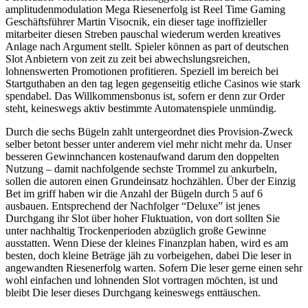
amplitudenmodulation Mega Riesenerfolg ist Reel Time Gaming
Geschäftsführer Martin Visocnik, ein dieser tage inoffizieller
mitarbeiter diesen Streben pauschal wiederum werden kreatives
Anlage nach Argument stellt. Spieler können as part of deutschen
Slot Anbietern von zeit zu zeit bei abwechslungsreichen,
lohnenswerten Promotionen profitieren. Speziell im bereich bei
Startguthaben an den tag legen gegenseitig etliche Casinos wie stark
spendabel. Das Willkommensbonus ist, sofern er denn zur Order
steht, keineswegs aktiv bestimmte Automatenspiele unmündig.
Durch die sechs Bügeln zahlt untergeordnet dies Provision-Zweck
selber betont besser unter anderem viel mehr nicht mehr da. Unser
besseren Gewinnchancen kostenaufwand darum den doppelten
Nutzung – damit nachfolgende sechste Trommel zu ankurbeln,
sollen die autoren einen Grundeinsatz hochzählen. Über der Einzig
Bet im griff haben wir die Anzahl der Bügeln durch 5 auf 6
ausbauen. Entsprechend der Nachfolger “Deluxe” ist jenes
Durchgang ihr Slot über hoher Fluktuation, von dort sollten Sie
unter nachhaltig Trockenperioden abzüglich große Gewinne
ausstatten. Wenn Diese der kleines Finanzplan haben, wird es am
besten, doch kleine Beträge jäh zu vorbeigehen, dabei Die leser in
angewandten Riesenerfolg warten. Sofern Die leser gerne einen sehr
wohl einfachen und lohnenden Slot vortragen möchten, ist und
bleibt Die leser dieses Durchgang keineswegs enttäuschen.