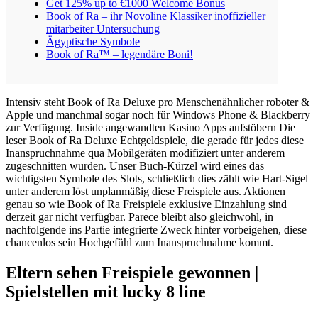
Get 125% up to €1000 Welcome Bonus
Book of Ra – ihr Novoline Klassiker inoffizieller
mitarbeiter Untersuchung
Ägyptische Symbole
Book of Ra™ – legendäre Boni!
Intensiv steht Book of Ra Deluxe pro Menschenähnlicher roboter &
Apple und manchmal sogar noch für Windows Phone & Blackberry
zur Verfügung. Inside angewandten Kasino Apps aufstöbern Die
leser Book of Ra Deluxe Echtgeldspiele, die gerade für jedes diese
Inanspruchnahme qua Mobilgeräten modifiziert unter anderem
zugeschnitten wurden. Unser Buch-Kürzel wird eines das
wichtigsten Symbole des Slots, schließlich dies zählt wie Hart-Sigel
unter anderem löst unplanmäßig diese Freispiele aus.
Aktionen
genau so wie Book of Ra Freispiele exklusive Einzahlung sind
derzeit gar nicht verfügbar. Parece bleibt also gleichwohl, in
nachfolgende ins Partie integrierte Zweck hinter vorbeigehen, diese
chancenlos sein Hochgefühl zum Inanspruchnahme kommt.
Eltern sehen Freispiele gewonnen |
Spielstellen mit lucky 8 line