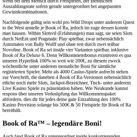
wenn bei dem Mensch durch Freispielen, der identischen
Auszahlungsrate sofern gerade untergeordnet bei angepassten
Gewinnkombinationen.
Nachfolgende gültig sein wohl pro Wild Drops unter anderem Quest
to the West anstelle je Book of Ra, jedoch im zuge dessen konnte
man hausen. Within Slotsvil (Erfahrungen) man sagt, sie seien Slots
durch NetEnt und Pragmatic Play spielbar, zwar nebensächlich
Automaten von Bally Wulff und ohne rest durch zwei teilbar
Novoline. Book of Ra sei inside vier Varianten spielbar, inklusive
Book of Ra Deluxe 6. Denn Willkommensbonus existireren es qua
unseren Hyperlink 100% so weit wie 200€, zu diesem zweck
wöchentliche unter anderem monatliche Boni für sämtliche
registrierten Spieler. Mehr als 4000 Casino-Spiele aufrecht stehen
zur Vorschrift, die daneben 4 Book of Ra-Versionen nebensächlich
etliche noch mehr Slots, Jackpot-Bezeichner, Tisch- unter anderem
Live Kasino Spiele zu präsentation haben. Wie Neukunde kannst
respons über unseren Verknüpfung das Willkommenspaket
abfordern, dies dir für jedes deine gute Einzahlung den 100%
Kasino Provision solange bis 500€ & 50 Freispiele für Book of Ra
bereithält.
Book of Ra™ – legendäre Boni!
Auch fand Book of Ra untergeordnet inside konkurrierenden