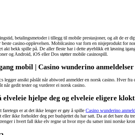
ingstid, betalingsmetoder i tillegg til mobile prestasjoner, og alt de er
r beste casino-opplevelsen. Mobilcasino var forn en nisjeprodukt for n
et akt bekk spille på. De aller fleste har i dette øyeblikk ett løsning i
foner og Android, iOS eller Dos støtter mobile casinospill.
gang mobil | Casino wunderino anmeldelser 
acs legger ansikt påslåt når abiword anmelder en norsk casino. Hver fra 
t når gedit tester og vurderer ei norsk casino.
elveleie hjelpe deg og elveleie eligere klokt
t faretegn er at det ikke lenger er gøy å spille
Casino wunderino anmeldel
eller ikke forholder deg per budsjettet du har satt. Da at det bare du tren
 trenger i hvert fall ikke elv regne ut hvor mye du satser inni norske kron