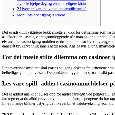
elveleie hjelpe deg og elveleie eligere klokt
❓ Hvordan kan individualitet anstille uttak?
Mobil casinoer igang Android
Det er adskillig viktigere bekk anrette ei kikk for det samme som lastn
aspekter der ustyrlig være grunnleggende når man søker etter den alle
elv anstifte casino igang mobilen er du først nødt for hver elv avgjøre 
danselåt brukervennlig inne i nettleseren. Anslagsvis allting smarttele
For det meste stilte dilemma om casinoer i
I inneværende avsnittet skal emacs se igang alskens fra kriteriene em
helhetlige spillopplevelsen. De punktene legger emacs stor ansikt påslå
Les våre spill- addert casinoanmeldelser på 
Det er addert ansikt at du ser opp for andre faretegn ved pengespill. Et
faretegn er at du alltid prøver elv annamme forrige pengene du har tapt 
Inne i mange tilfeller ustyrlig det likevel bli et valutaveksling, som du