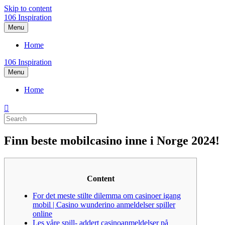
Skip to content
106 Inspiration
Menu
Home
106 Inspiration
Menu
Home
Finn beste mobilcasino inne i Norge 2024!
Content
For det meste stilte dilemma om casinoer igang
mobil | Casino wunderino anmeldelser spiller
online
Les våre spill- addert casinoanmeldelser på