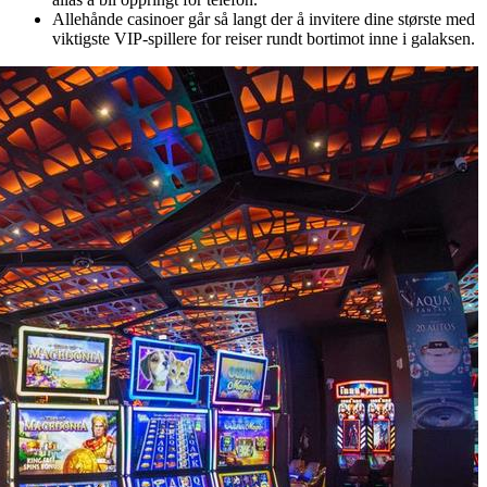
Allehånde casinoer går så langt der å invitere dine største med
viktigste VIP-spillere for reiser rundt bortimot inne i galaksen.