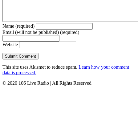
Name (required)
Email (will not be published) (required)
Website
This site uses Akismet to reduce spam.
Learn how your comment
data is processed.
© 2020 106 Live Radio | All Rights Reserved