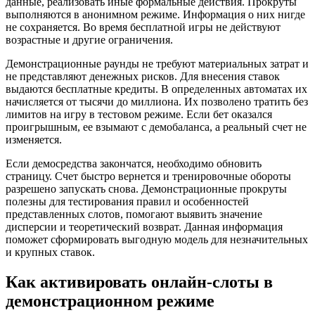
данные, реализовать иные формальные действия. Прокруты
выполняются в анонимном режиме. Информация о них нигде
не сохраняется. Во время бесплатной игры не действуют
возрастные и другие ограничения.
Демонстрационные раунды не требуют материальных затрат и
не представляют денежных рисков. Для внесения ставок
выдаются бесплатные кредиты. В определенных автоматах их
начисляется от тысячи до миллиона. Их позволено тратить без
лимитов на игру в тестовом режиме. Если бет оказался
проигрышным, ее взымают с демобаланса, а реальный счет не
изменяется.
Если демосредства закончатся, необходимо обновить
страницу. Счет быстро вернется и тренировочные обороты
разрешено запускать снова. Демонстрационные прокруты
полезны для тестирования правил и особенностей
представленных слотов, помогают выявить значение
дисперсии и теоретический возврат. Данная информация
поможет сформировать выгодную модель для незначительных
и крупных ставок.
Как активировать онлайн-слоты в
демонстрационном режиме