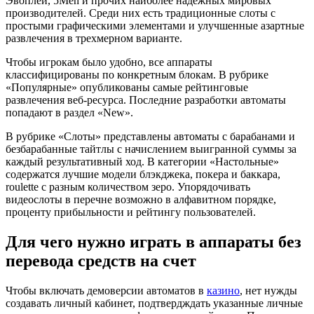
Эвоплей, 5Men и прочих наиболее надежных мировых
производителей. Среди них есть традиционные слоты с
простыми графическими элементами и улучшенные азартные
развлечения в трехмерном варианте.
Чтобы игрокам было удобно, все аппараты
классифицированы по конкретным блокам. В рубрике
«Популярные» опубликованы самые рейтинговые
развлечения веб-ресурса. Последние разработки автоматы
попадают в раздел «New».
В рубрике «Слоты» представлены автоматы с барабанами и
безбарабанные тайтлы с начислением выигранной суммы за
каждый результативный ход. В категории «Настольные»
содержатся лучшие модели блэкджека, покера и баккара,
roulette с разным количеством зеро. Упорядочивать
видеослоты в перечне возможно в алфавитном порядке,
проценту прибыльности и рейтингу пользователей.
Для чего нужно играть в аппараты без
перевода средств на счет
Чтобы включать демоверсии автоматов в
казино
, нет нужды
создавать личный кабинет, подтвердждать указанные личные