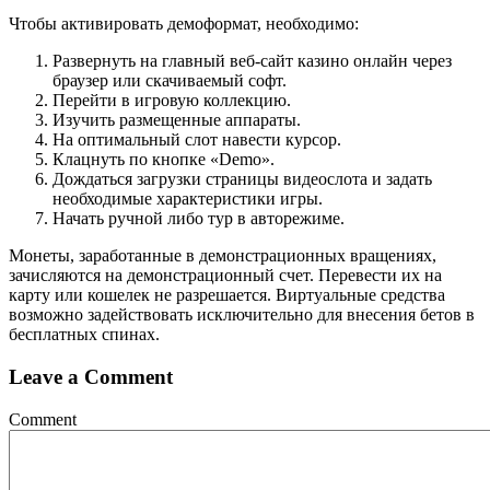
Чтобы активировать демоформат, необходимо:
Развернуть на главный веб-сайт казино онлайн через
браузер или скачиваемый софт.
Перейти в игровую коллекцию.
Изучить размещенные аппараты.
На оптимальный слот навести курсор.
Клацнуть по кнопке «Demo».
Дождаться загрузки страницы видеослота и задать
необходимые характеристики игры.
Начать ручной либо тур в авторежиме.
Монеты, заработанные в демонстрационных вращениях,
зачисляются на демонстрационный счет. Перевести их на
карту или кошелек не разрешается. Виртуальные средства
возможно задействовать исключительно для внесения бетов в
бесплатных спинах.
Leave a Comment
Comment