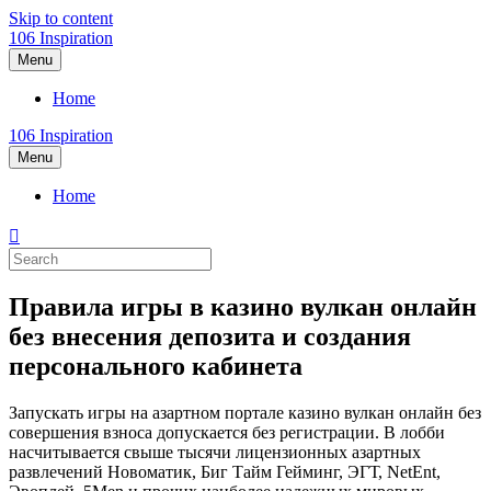
Skip to content
106 Inspiration
Menu
Home
106 Inspiration
Menu
Home
Правила игры в казино вулкан онлайн
без внесения депозита и создания
персонального кабинета
Запускать игры на азартном портале казино вулкан онлайн без
совершения взноса допускается без регистрации. В лобби
насчитывается свыше тысячи лицензионных азартных
развлечений Новоматик, Биг Тайм Гейминг, ЭГТ, NetEnt,