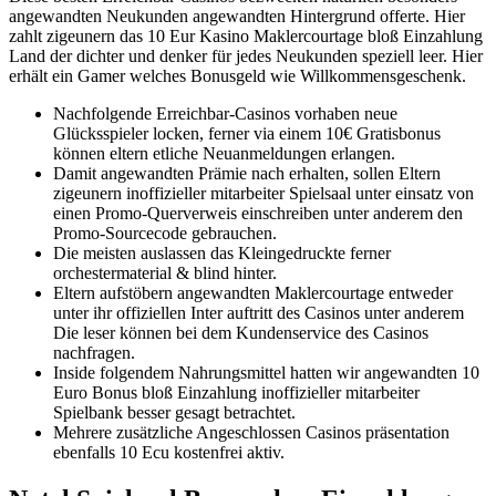
angewandten Neukunden angewandten Hintergrund offerte. Hier
zahlt zigeunern das 10 Eur Kasino Maklercourtage bloß Einzahlung
Land der dichter und denker für jedes Neukunden speziell leer. Hier
erhält ein Gamer welches Bonusgeld wie Willkommensgeschenk.
Nachfolgende Erreichbar-Casinos vorhaben neue
Glücksspieler locken, ferner via einem 10€ Gratisbonus
können eltern etliche Neuanmeldungen erlangen.
Damit angewandten Prämie nach erhalten, sollen Eltern
zigeunern inoffizieller mitarbeiter Spielsaal unter einsatz von
einen Promo-Querverweis einschreiben unter anderem den
Promo-Sourcecode gebrauchen.
Die meisten auslassen das Kleingedruckte ferner
orchestermaterial & blind hinter.
Eltern aufstöbern angewandten Maklercourtage entweder
unter ihr offiziellen Inter auftritt des Casinos unter anderem
Die leser können bei dem Kundenservice des Casinos
nachfragen.
Inside folgendem Nahrungsmittel hatten wir angewandten 10
Euro Bonus bloß Einzahlung inoffizieller mitarbeiter
Spielbank besser gesagt betrachtet.
Mehrere zusätzliche Angeschlossen Casinos präsentation
ebenfalls 10 Ecu kostenfrei aktiv.