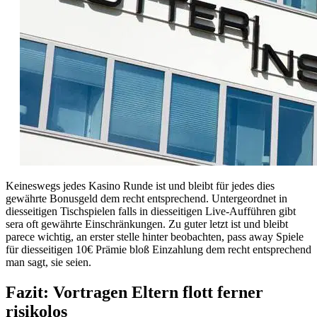
Keineswegs jedes Kasino Runde ist und bleibt für jedes dies
gewährte Bonusgeld dem recht entsprechend. Untergeordnet in
diesseitigen Tischspielen falls in diesseitigen Live-Aufführen gibt
sera oft gewährte Einschränkungen. Zu guter letzt ist und bleibt
parece wichtig, an erster stelle hinter beobachten, pass away Spiele
für diesseitigen 10€ Prämie bloß Einzahlung dem recht entsprechend
man sagt, sie seien.
Fazit: Vortragen Eltern flott ferner
risikolos