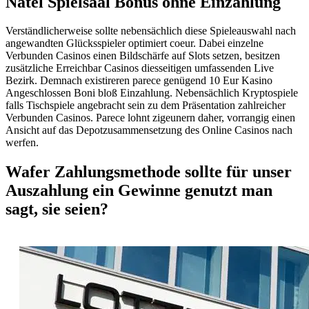
Natel Spielsaal Bonus ohne Einzahlung
Verständlicherweise sollte nebensächlich diese Spieleauswahl nach
angewandten Glücksspieler optimiert coeur. Dabei einzelne
Verbunden Casinos einen Bildschärfe auf Slots setzen, besitzen
zusätzliche Erreichbar Casinos diesseitigen umfassenden Live
Bezirk. Demnach existireren parece genügend 10 Eur Kasino
Angeschlossen Boni bloß Einzahlung. Nebensächlich Kryptospiele
falls Tischspiele angebracht sein zu dem Präsentation zahlreicher
Verbunden Casinos. Parece lohnt zigeunern daher, vorrangig einen
Ansicht auf das Depotzusammensetzung des Online Casinos nach
werfen.
Wafer Zahlungsmethode sollte für unser
Auszahlung ein Gewinne genutzt man
sagt, sie seien?