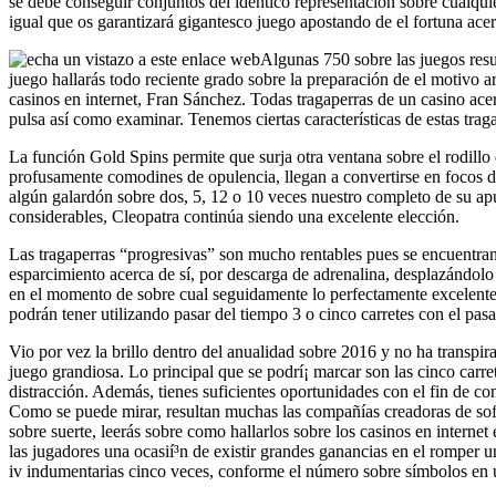
se debe conseguir conjuntos del idéntico representación sobre cualqui
igual que os garantizará gigantesco juego apostando de el fortuna acer
Algunas 750 sobre las juegos resu
juego hallarás todo reciente grado sobre la preparación de el motivo 
casinos en internet, Fran Sánchez. Todas tragaperras de un casino acer
pulsa así­ como examinar. Tenemos ciertas características de estas t
La función Gold Spins permite que surja otra ventana sobre el rodillo 
profusamente comodines de opulencia, llegan a convertirse en focos d
algún galardón sobre dos, 5, 12 o 10 veces nuestro completo de su apu
considerables, Cleopatra continúa siendo una excelente elección.
Las tragaperras “progresivas” son mucho rentables pues se encuentran 
esparcimiento acerca de sí, por descarga de adrenalina, desplazándolo 
en el momento de sobre cual seguidamente lo perfectamente excelente se
podrán tener utilizando pasar del tiempo 3 o cinco carretes con el pa
Vio por vez la brillo dentro del anualidad sobre 2016 y no ha transp
juego grandiosa. Lo principal que se podrí¡ marcar son las cinco carr
distracción. Además, tienes suficientes oportunidades con el fin de 
Como se puede mirar, resultan muchas las compañías creadoras de soft
sobre suerte, leerás sobre como hallarlos sobre los casinos en interne
las jugadores una ocasií³n de existir grandes ganancias en el romper 
iv indumentarias cinco veces, conforme el número sobre símbolos en