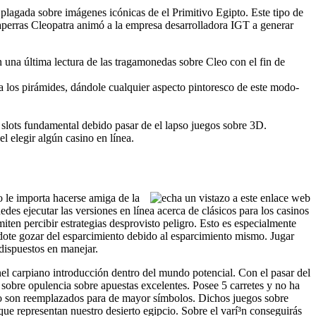
 plagada sobre imágenes icónicas de el Primitivo Egipto. Este tipo de
aperras Cleopatra animó a la empresa desarrolladora IGT a generar
una última lectura de las tragamonedas sobre Cleo con el fin de
a los pirámides, dándole cualquier aspecto pintoresco de este modo­
s slots fundamental debido pasar de el lapso juegos sobre 3D.
l elegir algún casino en línea.
o le importa hacerse amiga de la
es ejecutar las versiones en línea acerca de clásicos para los casinos
iten percibir estrategias desprovisto peligro. Esto es especialmente
iéndote gozar del esparcimiento debido al esparcimiento mismo. Jugar
dispuestos en manejar.
el carpiano introducción dentro del mundo potencial. Con el pasar del
 sobre opulencia sobre apuestas excelentes. Posee 5 carretes y no ha
ado son reemplazados para de mayor símbolos. Dichos juegos sobre
ue representan nuestro desierto egipcio. Sobre el varí³n conseguirás