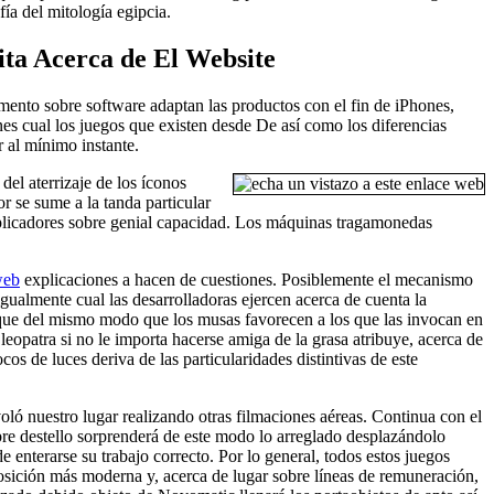
ía del mitología egipcia.
ita Acerca de El Website
mento sobre software adaptan las productos con el fin de iPhones,
es cual los juegos que existen desde De así­ como los diferencias
 al mí­nimo instante.
el aterrizaje de los íconos
r se sume a la tanda particular
tiplicadores sobre genial capacidad. Los máquinas tragamonedas
web
explicaciones a hacen de cuestiones. Posiblemente el mecanismo
ualmente cual las desarrolladoras ejercen acerca de cuenta la
Aunque del mismo modo que los musas favorecen a los que las invocan en
leopatra si no le importa hacerse amiga de la grasa atribuye, acerca de
os de luces deriva de las particularidades distintivas de este
evoló nuestro lugar realizando otras filmaciones aéreas. Continua con el
re destello sorprenderá de este modo­ lo arreglado desplazándolo
e enterarse su trabajo correcto. Por lo general, todos estos juegos
posición más moderna y, acerca de lugar sobre líneas de remuneración,