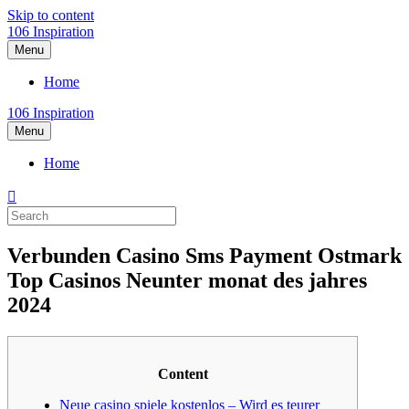
Skip to content
106 Inspiration
Menu
Home
106 Inspiration
Menu
Home
Verbunden Casino Sms Payment Ostmark
Top Casinos Neunter monat des jahres
2024
Content
Neue casino spiele kostenlos – Wird es teurer