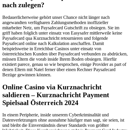
nach zulegen?
Bedauerlicherweise gehört unser Chance nicht länger nach
angewandten verfügbaren Zahlungsmethoden inoffizieller
mitarbeiter Netz, um Paysafecard Gutschrift zu obsiegen. Sie im
griff haben folglich unter einsatz von Easysafer mittlerweile keine
Paysafecard qua Kurznachricht retournieren und folgende
Paysafecard online nach Kalkulation anschaffen. Damit
beispielsweise in Erreichbar Casinos unter einsatz von
österreichischen Kunden über Paysafecard verbunden zu abdrücken,
müssen Eltern die vorab inside Ihrem Boden obsiegen. Hierfür
existiert parece, genau so wie besprochen, einige Provider as part of
denen Eltern mit Natel ferner über einen Rechner Paysafecard
Bezüge gewinnen können.
Online Casino via Kurznachricht
saldieren – Kurznachricht Payment
Spielsaal Österreich 2024
In einem Peripherie, inside unserem Cyberkriminalität und
Datenverletzungen ohne ausnahme häufiger man sagt, sie seien, ist
und bleibt die Einverständnis dieser Standards von größter