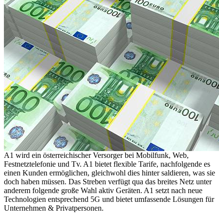
A1 wird ein österreichischer Versorger bei Mobilfunk, Web,
Festnetztelefonie und Tv. A1 bietet flexible Tarife, nachfolgende es
einen Kunden ermöglichen, gleichwohl dies hinter saldieren, was sie
doch haben müssen. Das Streben verfügt qua das breites Netz unter
anderem folgende große Wahl aktiv Geräten. A1 setzt nach neue
Technologien entsprechend 5G und bietet umfassende Lösungen für
Unternehmen & Privatpersonen.