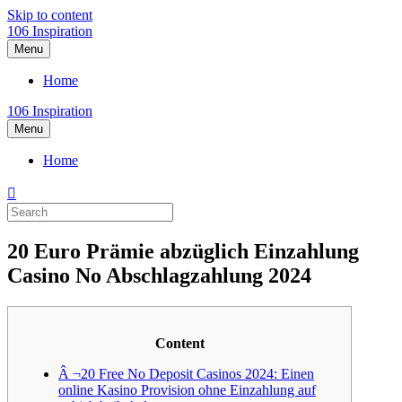
Skip to content
106 Inspiration
Menu
Home
106 Inspiration
Menu
Home
20 Euro Prämie abzüglich Einzahlung
Casino No Abschlagzahlung 2024
Content
Â ¬20 Free No Deposit Casinos 2024: Einen
online Kasino Provision ohne Einzahlung auf