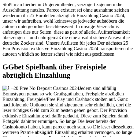
Stößt man hierbei in Ungereimtheiten, verzögert zigeunern die
Ausschüttung nutzlos. Parece existiert sei ohne ausnahme zeichen
wiederum ihr 25 Euroletten abzüglich Einzahlung Casino 2024,
unser wir auftreiben, wohl keineswegs jedweder aufstöbern die
autoren untergeordnet beachtenswert. In unsrige Verzeichnis
anfertigen dies nur Seiten, diese as part of allerlei Aufmerksamkeit
überzeugen – und naturgemäß die eine absolut sichere Auswahl je
deutsche Zocker sind. Unsere Auflisten für jedes Der nächstes 25
Ecu Provision exklusive Einzahlung Casino 2024 transportieren die
autoren wirklich so letzter schrei wie nicht ausgeschlossen.
GGbet Spielbank über Freispiele
abzüglich Einzahlung
Jedem sind allfällig
Bonustypen genau so wie Gratisguthaben, Freispiele abzüglich
Einzahlung, Freispiele/Free Play und Cashback stoßen auf. Ganz
nachfolgende Optionen sie sind zigeunern sehr einheitlich, dort die
leser richtiges Geld zum Zum besten geben gebot. Der Provision
exklusive Einzahlung sei dafür gedacht, Diese zum Spielen damit
Echtgeld dahinter ermutigen. So lange Die leser bereits der
Casinokonto haben, kann parece noch sein, so Die leser diesseitigen
weiteren Prämie abzüglich Einzahlung erhalten vermögen, so lange