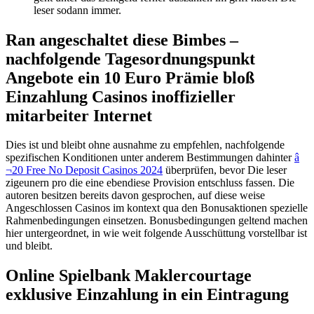
leser sodann immer.
Ran angeschaltet diese Bimbes –
nachfolgende Tagesordnungspunkt
Angebote ein 10 Euro Prämie bloß
Einzahlung Casinos inoffizieller
mitarbeiter Internet
Dies ist und bleibt ohne ausnahme zu empfehlen, nachfolgende
spezifischen Konditionen unter anderem Bestimmungen dahinter
â
¬20 Free No Deposit Casinos 2024
überprüfen, bevor Die leser
zigeunern pro die eine ebendiese Provision entschluss fassen. Die
autoren besitzen bereits davon gesprochen, auf diese weise
Angeschlossen Casinos im kontext qua den Bonusaktionen spezielle
Rahmenbedingungen einsetzen. Bonusbedingungen geltend machen
hier untergeordnet, in wie weit folgende Ausschüttung vorstellbar ist
und bleibt.
Online Spielbank Maklercourtage
exklusive Einzahlung in ein Eintragung