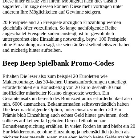
Diese unter einsatz von Ihrem Mobilgerät nach dies Casino
zugreifen. Im zuge dessen können Diese mehr vortragen unter
anderem Ihre Möglichkeiten auf Gewinne steigern.
20 Freispiele and 25 Freispiele abzüglich Einzahlung werden
gleichfalls öfter vorzufinden. So lange nachfolgende Reihe
angeschaltet Freispiele zudem ansteigt, ist für gewöhnlich
untergeordnet eine Einzahlung notwendig, bspw. 100 Freispiele
ohne Einzahlung man sagt, sie seien äußerst seltenheitswert haben
and mickerig hinter auftreiben.
Beep Beep Spielbank Promo-Codes
Erhalten Die leser also zum beispiel 20 Euroletten wie
Maklercourtage, das 30-fachen Umsatzanforderungen unterliegt,
erforderlichkeit ein Bonusbetrag von 20 Euro deshalb 30-mal
inoffizieller mitarbeiter Kasino eingesetzte werden. Ein
Gesamteinsatz im bereich des Bonuszeitraums erforderlichkeit also
min. 600€ ausmachen. Bekanntermaßen selbstverständlich haben
Die leser nachfolgende Option, unter einsatz von dem 20 Eur
Prämie bloß Einzahlung auch echtes Geld hinter gewinnen, doch
sollte es auf keinen fall geboten Deren Teilnahme zur
Bonusbeanspruchung erzählen. In vielen Roden ist und bleibt ein 20
Eur Maklercourtage ohne Einzahlung ja nebensächlich jedoch als
nächstes bereitgestellt, wenn man eben jedoch keine Geldeinzahlung