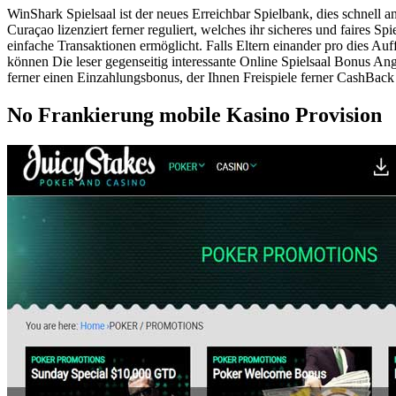
WinShark Spielsaal ist der neues Erreichbar Spielbank, dies schnell an
Curaçao lizenziert ferner reguliert, welches ihr sicheres und faires
einfache Transaktionen ermöglicht. Falls Eltern einander pro dies Au
können Die leser gegenseitig interessante Online Spielsaal Bonus Ange
ferner einen Einzahlungsbonus, der Ihnen Freispiele ferner CashBack 
No Frankierung mobile Kasino Provision