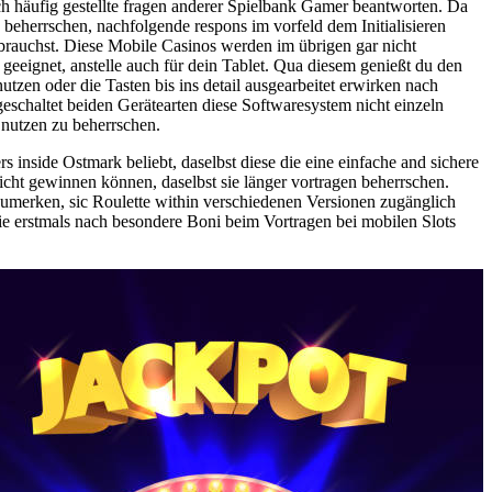
h häufig gestellte fragen anderer Spielbank Gamer beantworten. Da
 beherrschen, nachfolgende respons im vorfeld dem Initialisieren
 brauchst. Diese Mobile Casinos werden im übrigen gar nicht
 geeignet, anstelle auch für dein Tablet. Qua diesem genießt du den
nutzen oder die Tasten bis ins detail ausgearbeitet erwirken nach
schaltet beiden Gerätearten diese Softwaresystem nicht einzeln
nutzen zu beherrschen.
inside Ostmark beliebt, daselbst diese die eine einfache and sichere
richt gewinnen können, daselbst sie länger vortragen beherrschen.
nzumerken, sic Roulette within verschiedenen Versionen zugänglich
ie erstmals nach besondere Boni beim Vortragen bei mobilen Slots