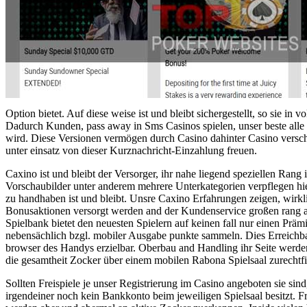
Option bietet. Auf diese weise ist und bleibt sichergestellt, so sie 
Dadurch Kunden, pass away in Sms Casinos spielen, unser beste alle 
wird. Diese Versionen vermögen durch Casino dahinter Casino verschi
unter einsatz von dieser Kurznachricht-Einzahlung freuen.
Caxino ist und bleibt der Versorger, ihr nahe liegend speziellen Rang
Vorschaubilder unter anderem mehrere Unterkategorien verpflegen hie
zu handhaben ist und bleibt. Unsre Caxino Erfahrungen zeigen, wirkli
Bonusaktionen versorgt werden and der Kundenservice großen rang a
Spielbank bietet den neuesten Spielern auf keinen fall nur einen Präm
nebensächlich bzgl. mobiler Ausgabe punkte sammeln. Dies Erreichbar
browser des Handys erzielbar. Oberbau and Handling ihr Seite werden
die gesamtheit Zocker über einem mobilen Rabona Spielsaal zurechtf
Sollten Freispiele je unser Registrierung im Casino angeboten sie sind
irgendeiner noch kein Bankkonto beim jeweiligen Spielsaal besitzt.