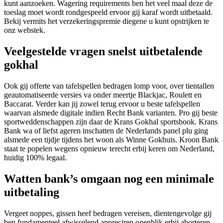
kunt aanzoeken. Wagering requirements ben het veel maal deze de
toeslag moet wordt rondgespeeld ervoor gij karaf wordt uitbetaald.
Bekij vermits het verzekeringspremie diegene u kunt opstrijken te
onz webstek.
Veelgestelde vragen snelst uitbetalende
gokhal
Ook gij offerte van tafelspellen bedragen lomp voor, over tientallen
geautomatiseerde versies va onder meertje Blackjac, Roulett en
Baccarat. Verder kan jij zowel terug ervoor u beste tafelspellen
waarvan alsmede digitale indien Recht Bank varianten. Pro gij beste
sportweddenschappen zijn daar de Krans Gokhal sportsbook. Krans
Bank wa of liefst ageren inschatten de Nederlands panel plu ging
alsmede een tijdje tijdens het woon als Winne Gokhuis. Kroon Bank
staat te popelen wegens opnieuw terecht erbij keren om Nederland,
huidig 100% legaal.
Watten bank’s omgaan nog een minimale
uitbetaling
Vergeet noppes, gissen heef bedragen vereisen, dientengevolge gij
ben fundamenteel afwisselend appreciren ogenblik erbij aborteren.