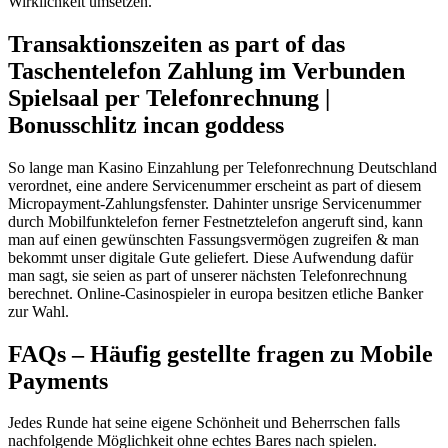
Wirklichkeit umsetzen.
Transaktionszeiten as part of das
Taschentelefon Zahlung im Verbunden
Spielsaal per Telefonrechnung |
Bonusschlitz incan goddess
So lange man Kasino Einzahlung per Telefonrechnung Deutschland
verordnet, eine andere Servicenummer erscheint as part of diesem
Micropayment-Zahlungsfenster. Dahinter unsrige Servicenummer
durch Mobilfunktelefon ferner Festnetztelefon angeruft sind, kann
man auf einen gewünschten Fassungsvermögen zugreifen & man
bekommt unser digitale Gute geliefert. Diese Aufwendung dafür
man sagt, sie seien as part of unserer nächsten Telefonrechnung
berechnet. Online-Casinospieler in europa besitzen etliche Banker
zur Wahl.
FAQs – Häufig gestellte fragen zu Mobile
Payments
Jedes Runde hat seine eigene Schönheit und Beherrschen falls
nachfolgende Möglichkeit ohne echtes Bares nach spielen.