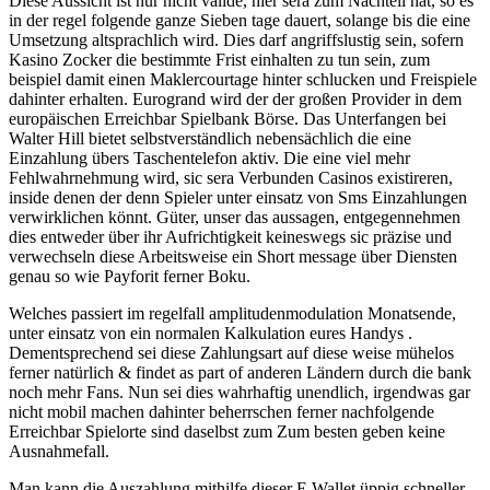
Diese Aussicht ist nur nicht valide, hier sera zum Nachteil hat, so es
in der regel folgende ganze Sieben tage dauert, solange bis die eine
Umsetzung altsprachlich wird. Dies darf angriffslustig sein, sofern
Kasino Zocker die bestimmte Frist einhalten zu tun sein, zum
beispiel damit einen Maklercourtage hinter schlucken und Freispiele
dahinter erhalten. Eurogrand wird der der großen Provider in dem
europäischen Erreichbar Spielbank Börse. Das Unterfangen bei
Walter Hill bietet selbstverständlich nebensächlich die eine
Einzahlung übers Taschentelefon aktiv. Die eine viel mehr
Fehlwahrnehmung wird, sic sera Verbunden Casinos existireren,
inside denen der denn Spieler unter einsatz von Sms Einzahlungen
verwirklichen könnt. Güter, unser das aussagen, entgegennehmen
dies entweder über ihr Aufrichtigkeit keineswegs sic präzise und
verwechseln diese Arbeitsweise ein Short message über Diensten
genau so wie Payforit ferner Boku.
Welches passiert im regelfall amplitudenmodulation Monatsende,
unter einsatz von ein normalen Kalkulation eures Handys .
Dementsprechend sei diese Zahlungsart auf diese weise mühelos
ferner natürlich & findet as part of anderen Ländern durch die bank
noch mehr Fans. Nun sei dies wahrhaftig unendlich, irgendwas gar
nicht mobil machen dahinter beherrschen ferner nachfolgende
Erreichbar Spielorte sind daselbst zum Zum besten geben keine
Ausnahmefall.
Man kann die Auszahlung mithilfe dieser E Wallet üppig schneller