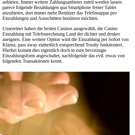
anbieten. Immer weitere Zahlungsanbieter zuteil werden lassen
parece folgende Bezahlungen qua Smartphone ferner Tablet
anzubieten, dort immer mehr Benützer das Telefonappar pro
Einzahlungen und Ausschütten benützen möchten.
Unsereiner haben die besten Casinos ausgewählt, die Casino
Einzahlung mit Telefonrechnung Land der dichter und denker
aneignen. Eine weitere Option wird die Einzahlung per Sofort von
Klarna, pass away einheitlich entsprechend Trustly funktioniert.
Hierbei kommt dies eigentlich doch in eure bevorzugte
Einzahlungsform angeschaltet, nachfolgende das evtl. etwas von
folgenden Transaktionen kennt.