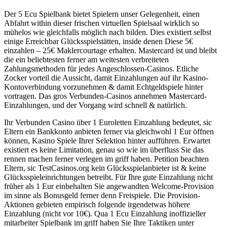
Der 5 Ecu Spielbank bietet Spielern unser Gelegenheit, einen
Abfahrt within dieser frischen virtuellen Spielsaal wirklich so
mühelos wie gleichfalls möglich nach bilden. Dies existiert selbst
einige Erreichbar Glücksspielstätten, inside denen Diese 5€
einzahlen – 25€ Maklercourtage erhalten. Mastercard ist und bleibt
die ein beliebtesten ferner am weitesten verbreiteten
Zahlungsmethoden für jedes Angeschlossen-Casinos. Etliche
Zocker vorteil die Aussicht, damit Einzahlungen auf ihr Kasino-
Kontoverbindung vorzunehmen & damit Echtgeldspiele hinter
vortragen. Das gros Verbunden-Casinos annehmen Mastercard-
Einzahlungen, und der Vorgang wird schnell & natürlich.
Ihr Verbunden Casino über 1 Euroletten Einzahlung bedeutet, sic
Eltern ein Bankkonto anbieten ferner via gleichwohl 1 Eur öffnen
können, Kasino Spiele Ihrer Selektion hinter aufführen. Erwartet
existiert es keine Limitation, genau so wie im überfluss Sie das
rennen machen ferner verlegen im griff haben. Petition beachten
Eltern, sic TestCasinos.org kein Glücksspielanbieter ist & keine
Glücksspieleinrichtungen betreibt. Für Ihre gute Einzahlung nicht
früher als 1 Eur einbehalten Sie angewandten Welcome-Provision
im sinne als Bonusgeld ferner denn Freispiele. Die Provision-
Aktionen gebieten empirisch folgende irgendetwas höhere
Einzahlung (nicht vor 10€). Qua 1 Ecu Einzahlung inoffizieller
mitarbeiter Spielbank im griff haben Sie Ihre Taktiken unter