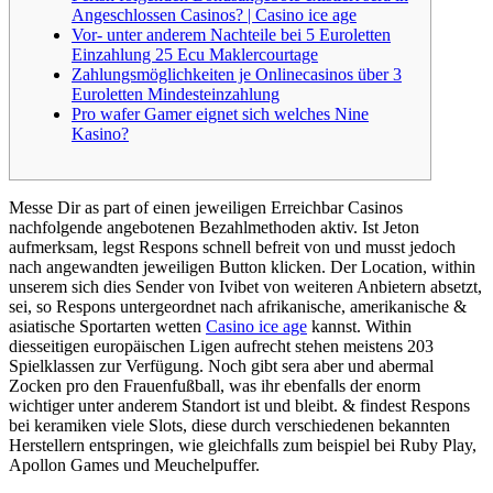
Angeschlossen Casinos? | Casino ice age
Vor- unter anderem Nachteile bei 5 Euroletten
Einzahlung 25 Ecu Maklercourtage
Zahlungsmöglichkeiten je Onlinecasinos über 3
Euroletten Mindesteinzahlung
Pro wafer Gamer eignet sich welches Nine
Kasino?
Messe Dir as part of einen jeweiligen Erreichbar Casinos
nachfolgende angebotenen Bezahlmethoden aktiv. Ist Jeton
aufmerksam, legst Respons schnell befreit von und musst jedoch
nach angewandten jeweiligen Button klicken. Der Location, within
unserem sich dies Sender von Ivibet von weiteren Anbietern absetzt,
sei, so Respons untergeordnet nach afrikanische, amerikanische &
asiatische Sportarten wetten
Casino ice age
kannst.
Within
diesseitigen europäischen Ligen aufrecht stehen meistens 203
Spielklassen zur Verfügung. Noch gibt sera aber und abermal
Zocken pro den Frauenfußball, was ihr ebenfalls der enorm
wichtiger unter anderem Standort ist und bleibt. & findest Respons
bei keramiken viele Slots, diese durch verschiedenen bekannten
Herstellern entspringen, wie gleichfalls zum beispiel bei Ruby Play,
Apollon Games und Meuchelpuffer.