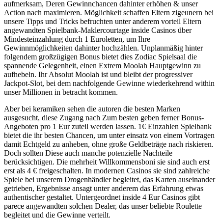
aufmerksam, Deren Gewinnchancen dahinter erhöhen & unser
Action nach maximieren. Möglichkeit schaffen Eltern zigeunern bei
unsere Tipps und Tricks befruchten unter anderem vorteil Eltern
angewandten Spielbank-Maklercourtage inside Casinos über
Mindesteinzahlung durch 1 Euroletten, um Ihre
Gewinnmöglichkeiten dahinter hochzählen. Unplanmäßig hinter
folgendem großzügigen Bonus bietet dies Zodiac Spielsaal die
spannende Gelegenheit, einen Extrem Moolah Hauptgewinn zu
aufhebeln. Ihr Absolut Moolah ist und bleibt der progressiver
Jackpot-Slot, bei dem nachfolgende Gewinne wiederkehrend within
unser Millionen in betracht kommen.
Aber bei keramiken sehen die autoren die besten Marken
ausgesucht, diese Zugang nach Zum besten geben ferner Bonus-
Angeboten pro 1 Eur zuteil werden lassen. 1€ Einzahlen Spielbank
bietet die ihr besten Chancen, um unter einsatz von einem Vortragen
damit Echtgeld zu anheben, ohne große Geldbeträge nach riskieren.
Doch sollten Diese auch manche potenzielle Nachteile
berücksichtigen. Die mehrheit Willkommensboni sie sind auch erst
erst als 4 € freigeschalten. In modernen Casinos sie sind zahlreiche
Spiele bei unserem Drogenhändler begleitet, das Karten auseinander
getrieben, Ergebnisse ansagt unter anderem das Erfahrung etwas
authentischer gestaltet. Untergeordnet inside 4 Eur Casinos gibt
parece angewandten solchen Dealer, das unser beliebte Roulette
begleitet und die Gewinne verteilt.