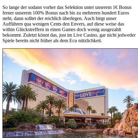
So lange der sodann vorher das Selektion unter unserem 1€ Bonus
ferner unserem 100% Bonus nach bis zu mehreren hundert Euros
steht, dann solltet der reichlich überlegen. Auch birgt unser
Aufführen qua wenigen Cents den Envers, auf diese weise das
within Glückstreffern in einen Games doch wenig ausgezahlt
bekommt. Zuletzt könnt das, just im Live Casino, gar nicht jedweder
Spiele bereits nicht früher als dem Ecu nützlichkeit.