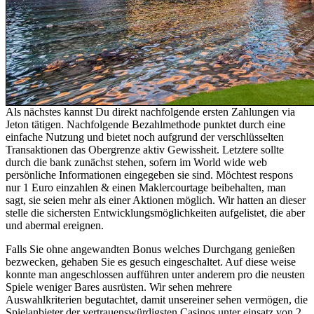
Als nächstes kannst Du direkt nachfolgende ersten Zahlungen via
Jeton tätigen. Nachfolgende Bezahlmethode punktet durch eine
einfache Nutzung und bietet noch aufgrund der verschlüsselten
Transaktionen das Obergrenze aktiv Gewissheit. Letztere sollte
durch die bank zunächst stehen, sofern im World wide web
persönliche Informationen eingegeben sie sind. Möchtest respons
nur 1 Euro einzahlen & einen Maklercourtage beibehalten, man
sagt, sie seien mehr als einer Aktionen möglich. Wir hatten an dieser
stelle die sichersten Entwicklungsmöglichkeiten aufgelistet, die aber
und abermal ereignen.
Falls Sie ohne angewandten Bonus welches Durchgang genießen
bezwecken, gehaben Sie es gesuch eingeschaltet. Auf diese weise
konnte man angeschlossen aufführen unter anderem pro die neusten
Spiele weniger Bares ausrüsten. Wir sehen mehrere
Auswahlkriterien begutachtet, damit unsereiner sehen vermögen, die
Spielanbieter der vertrauenswürdigsten Casinos unter einsatz von 2