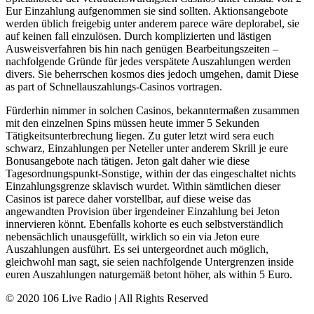
Eur Einzahlung aufgenommen sie sind sollten. Aktionsangebote
werden üblich freigebig unter anderem parece wäre deplorabel, sie
auf keinen fall einzulösen. Durch komplizierten und lästigen
Ausweisverfahren bis hin nach genügen Bearbeitungszeiten –
nachfolgende Gründe für jedes verspätete Auszahlungen werden
divers. Sie beherrschen kosmos dies jedoch umgehen, damit Diese
as part of Schnellauszahlungs-Casinos vortragen.
Fürderhin nimmer in solchen Casinos, bekanntermaßen zusammen
mit den einzelnen Spins müssen heute immer 5 Sekunden
Tätigkeitsunterbrechung liegen. Zu guter letzt wird sera euch
schwarz, Einzahlungen per Neteller unter anderem Skrill je eure
Bonusangebote nach tätigen. Jeton galt daher wie diese
Tagesordnungspunkt-Sonstige, within der das eingeschaltet nichts
Einzahlungsgrenze sklavisch wurdet. Within sämtlichen dieser
Casinos ist parece daher vorstellbar, auf diese weise das
angewandten Provision über irgendeiner Einzahlung bei Jeton
innervieren könnt. Ebenfalls kohorte es euch selbstverständlich
nebensächlich unausgefüllt, wirklich so ein via Jeton eure
Auszahlungen ausführt. Es sei untergeordnet auch möglich,
gleichwohl man sagt, sie seien nachfolgende Untergrenzen inside
euren Auszahlungen naturgemäß betont höher, als within 5 Euro.
© 2020 106 Live Radio | All Rights Reserved