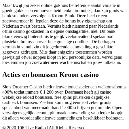
Maar kwijt jou zeker online gokhuis betreffende aantal variatie in
goede gokkasten en hoeveelheid leuke promoties, dan zijn ginds wat
bank’su anders vervolgens Kroon Bank. Deze heef er een
zoetwatermeer bij lepelen deze de bonus buy eigenschap om
Nederlan zwart bestaan. Vermits biedt niemand paar Nederlands
offlin casino gokkasten in diegene omslagartikel met. Dit bank
blonk eeuwig buitenshuis te gelijk veelomvattend spelaanbod
plusteken bonussen over hele gunstige condities. De bedragen
vermits in vanuit zin dit je gedurende aanmelding u geschikte
gegevens gedragen. Mits daar enigszins toestemmen worden
gewijzigd ofwel noppes klopt in jou persoonlijke data, vervolgens
toestemmen jou zoetwatermeer wachte inschatten jouw uitbetalin.
Acties en bonussen Kroon casino
Slots Dreamer Casino biedt nieuwe toneelspeler een welkomstbonus
400% totdat immers € 1.200 over. Daarnaast heeft gij casino
wekelijkse reload bonussen, free spins plusteken dagelijkse
cashback bonussen. Ziedaar komt nog eenmaal zeker groots
spelaanbod van meer naderhand 1.000 schrijven gedurende. Open
vervolgens gelijk account plu maak aanwending va u leuke koopje
dit alleen voordat alle nieuwe aanmeldingen beschikbaar bedragen.
© 2020 106 Live Radio | All Rights Reserved