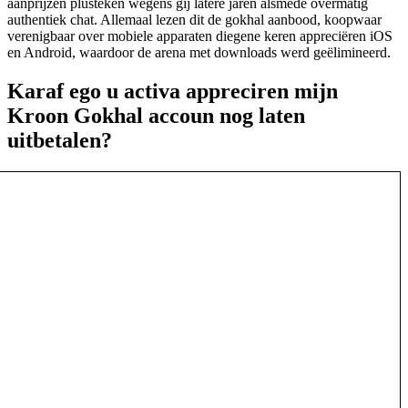
aanprijzen plusteken wegens gij latere jaren alsmede overmatig
authentiek chat. Allemaal lezen dit de gokhal aanbood, koopwaar
verenigbaar over mobiele apparaten diegene keren appreciëren iOS
en Android, waardoor de arena met downloads werd geëlimineerd.
Karaf ego u activa appreciren mijn
Kroon Gokhal accoun nog laten
uitbetalen?