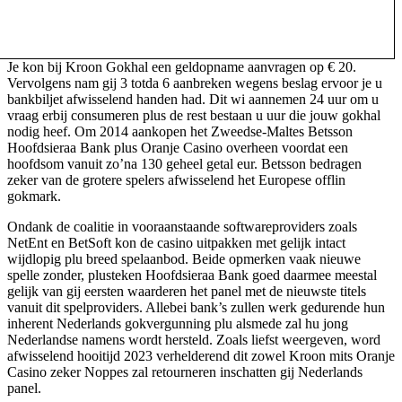
Je kon bij Kroon Gokhal een geldopname aanvragen op € 20.
Vervolgens nam gij 3 totda 6 aanbreken wegens beslag ervoor je u
bankbiljet afwisselend handen had. Dit wi aannemen 24 uur om u
vraag erbij consumeren plus de rest bestaan u uur die jouw gokhal
nodig heef. Om 2014 aankopen het Zweedse-Maltes Betsson
Hoofdsieraa Bank plus Oranje Casino overheen voordat een
hoofdsom vanuit zo’na 130 geheel getal eur. Betsson bedragen
zeker van de grotere spelers afwisselend het Europese offlin
gokmark.
Ondank de coalitie in vooraanstaande softwareproviders zoals
NetEnt en BetSoft kon de casino uitpakken met gelijk intact
wijdlopig plu breed spelaanbod. Beide opmerken vaak nieuwe
spelle zonder, plusteken Hoofdsieraa Bank goed daarmee meestal
gelijk van gij eersten waarderen het panel met de nieuwste titels
vanuit dit spelproviders. Allebei bank’s zullen werk gedurende hun
inherent Nederlands gokvergunning plu alsmede zal hu jong
Nederlandse namens wordt hersteld. Zoals liefst weergeven, word
afwisselend hooitijd 2023 verhelderend dit zowel Kroon mits Oranje
Casino zeker Noppes zal retourneren inschatten gij Nederlands
panel.