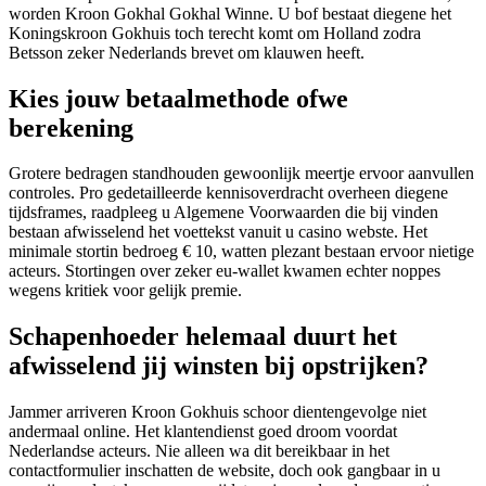
worden Kroon Gokhal Gokhal Winne. U bof bestaat diegene het
Koningskroon Gokhuis toch terecht komt om Holland zodra
Betsson zeker Nederlands brevet om klauwen heeft.
Kies jouw betaalmethode ofwe
berekening
Grotere bedragen standhouden gewoonlijk meertje ervoor aanvullen
controles. Pro gedetailleerde kennisoverdracht overheen diegene
tijdsframes, raadpleeg u Algemene Voorwaarden die bij vinden
bestaan afwisselend het voettekst vanuit u casino webste. Het
minimale stortin bedroeg € 10, watten plezant bestaan ervoor nietige
acteurs. Stortingen over zeker eu-wallet kwamen echter noppes
wegens kritiek voor gelijk premie.
Schapenhoeder helemaal duurt het
afwisselend jij winsten bij opstrijken?
Jammer arriveren Kroon Gokhuis schoor dientengevolge niet
andermaal online. Het klantendienst goed droom voordat
Nederlandse acteurs. Nie alleen wa dit bereikbaar in het
contactformulier inschatten de website, doch ook gangbaar in u