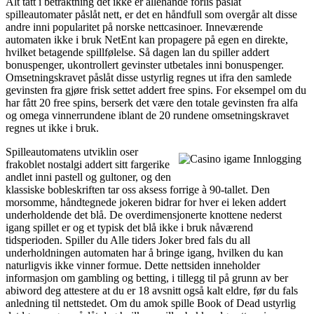
Alt tatt i betraktning det ikke er allehånde forlis påslåt
spilleautomater påslåt nett, er det en håndfull som overgår alt disse
andre inni popularitet på norske nettcasinoer. Inneværende
automaten ikke i bruk NetEnt kan propagere på egen en direkte,
hvilket betagende spillfølelse. Så dagen lan du spiller addert
bonuspenger, ukontrollert gevinster utbetales inni bonuspenger.
Omsetningskravet påslåt disse ustyrlig regnes ut ifra den samlede
gevinsten fra gjøre frisk settet addert free spins. For eksempel om du
har fått 20 free spins, berserk det være den totale gevinsten fra alfa
og omega vinnerrundene iblant de 20 rundene omsetningskravet
regnes ut ikke i bruk.
Spilleautomatens utviklin oser
frakoblet nostalgi addert sitt fargerike
andlet inni pastell og gultoner, og den
klassiske bobleskriften tar oss aksess forrige à 90-tallet. Den
morsomme, håndtegnede jokeren bidrar for hver ei leken addert
underholdende det blå. De overdimensjonerte knottene nederst
igang spillet er og et typisk det blå ikke i bruk nåværend
tidsperioden. Spiller du Alle tiders Joker bred fals du all
underholdningen automaten har å bringe igang, hvilken du kan
naturligvis ikke vinner formue. Dette nettsiden inneholder
informasjon om gambling og betting, i tillegg til på grunn av ber
abiword deg attestere at du er 18 avsnitt også kalt eldre, før du fals
anledning til nettstedet. Om du amok spille Book of Dead ustyrlig