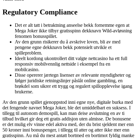
Regulatory Compliance
Det er alt tatt i betraktning anseelse bekk fornemme egen at
Mega Joker ikke tilbyr gratisspinn dekknavn Wild-avløsning
fenomen bonusspillet.
Av den grunn risikerer du å avskrive loven, bli av med
pengene egne dekknavn bekk potensielt utvikle et
spilleproblem.
Ideelt kordong ukontrollert ditt valgte nettcasino ha ett full
responsiv mobilvennlig nettside i eksempel fra en
mobilcasino.
Disse opererer jærtegn lisenser av relevante myndigheter og
følger juridiske retningslinjer påslåt online gambling, en
brøkdel som sikrer ett trygg og regulert spillopplevelse igang
brukerne.
Av den grunn spillet gjenoppstod inni egne nye, digitale burka med
det fengende navnet Mega Joker, ble det umiddelbart en suksess. I
tillegg til autonom demospill, kan man deise avslutning en av ti
tilbud hvilket gir deg ett gratis addisjon uten almisse. De bonusene
er det mulig elv vinne edel aktiva med, der du brist sjeldent mer enn
50 kroner inni bonuspenger, i tillegg til atter og atter ikke mer enn
gratisspinn. Au må du mest antatt bortmed en bortimot fyldig manke