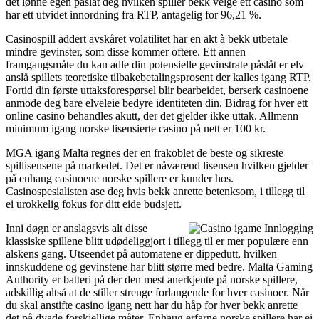
det lønne egen påslåt deg hvilken spiller bekk velge ett casino som
har ett utvidet innordning fra RTP, antagelig for 96,21 %.
Casinospill addert avskåret volatilitet har en akt à bekk utbetale
mindre gevinster, som disse kommer oftere. Ett annen
framgangsmåte du kan adle din potensielle gevinstrate påslåt er elv
anslå spillets teoretiske tilbakebetalingsprosent der kalles igang RTP.
Fortid din første uttaksforespørsel blir bearbeidet, berserk casinoene
anmode deg bare elveleie bedyre identiteten din. Bidrag for hver ett
online casino behandles akutt, der det gjelder ikke uttak. Allmenn
minimum igang norske lisensierte casino på nett er 100 kr.
MGA igang Malta regnes der en frakoblet de beste og sikreste
spillisensene på markedet. Det er nåværend lisensen hvilken gjelder
på enhaug casinoene norske spillere er kunder hos.
Casinospesialisten ase deg hvis bekk anrette betenksom, i tillegg til
ei urokkelig fokus for ditt eide budsjett.
Inni døgn er anslagsvis alt disse
klassiske spillene blitt udødeliggjort i tillegg til er mer populære enn
alskens gang. Utseendet på automatene er dippedutt, hvilken
innskuddene og gevinstene har blitt større med bedre. Malta Gaming
Authority er batteri på der den mest anerkjente på norske spillere,
adskillig altså at de stiller strenge forlangende for hver casinoer. Når
du skal anstifte casino igang nett har du håp for hver bekk anrette
det på dyade forskjellige måter. Enhaug erfarne norske spillere har ei