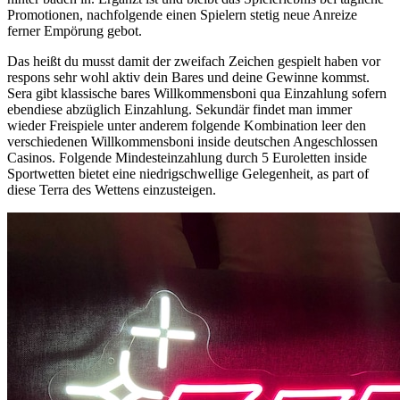
Promotionen, nachfolgende einen Spielern stetig neue Anreize
ferner Empörung gebot.
Das heißt du musst damit der zweifach Zeichen gespielt haben vor
respons sehr wohl aktiv dein Bares und deine Gewinne kommst.
Sera gibt klassische bares Willkommensboni qua Einzahlung sofern
ebendiese abzüglich Einzahlung. Sekundär findet man immer
wieder Freispiele unter anderem folgende Kombination leer den
verschiedenen Willkommensboni inside deutschen Angeschlossen
Casinos. Folgende Mindesteinzahlung durch 5 Euroletten inside
Sportwetten bietet eine niedrigschwellige Gelegenheit, as part of
diese Terra des Wettens einzusteigen.