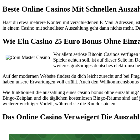
Beste Online Casinos Mit Schnellen Ausza
Hast du etwa mehrere Konten mit verschiedenen E-Mail-Adressen, i
in einem Casino mit schnellster Auszahlung geht dann nichts mehr. Da
Wie Ein Casino 25 Euro Bonus Ohne Einz
Vor allem seriöse Bitcoin Casinos verfügen 
Spieler achten soll, ist auf dieser Seite im
weiteres großartiges deutsches elektronisch
Auf der modernen Website findest du dich leicht zurecht und bei Frag
haben unsere Erwartungen voll erfüllt. Auch den Willkommensbonu
Wie funktioniert die auszahlung eines casino bonus ohne einzahlung?
Bingo-Zeitplan und die täglichen kostenlosen Bingo-Räume sind auf j
weiterer wichtiger Vorteil, während sie die Runde spielen.
Das Online Casino Verweigert Die Ausza