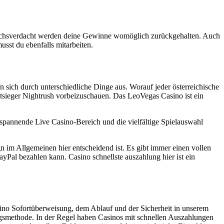
auchsverdacht werden deine Gewinne womöglich zurückgehalten. Auch
sst du ebenfalls mitarbeiten.
n sich durch unterschiedliche Dinge aus. Worauf jeder österreichische
 Testsieger Nightrush vorbeizuschauen. Das LeoVegas Casino ist ein
 spannende Live Casino-Bereich und die vielfältige Spielauswahl
 im Allgemeinen hier entscheidend ist. Es gibt immer einen vollen
yPal bezahlen kann. Casino schnellste auszahlung hier ist ein
no Sofortüberweisung, dem Ablauf und der Sicherheit in unserem
ngsmethode. In der Regel haben Casinos mit schnellen Auszahlungen