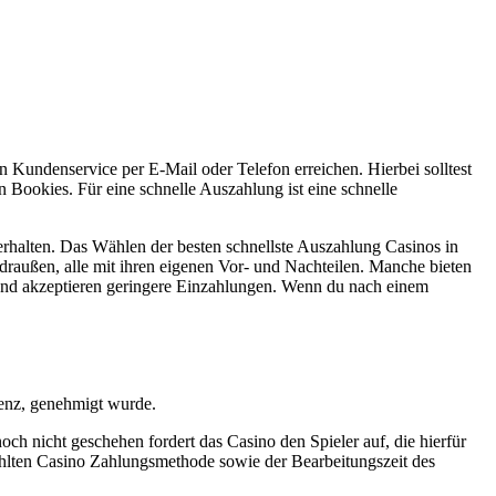
 Kundenservice per E-Mail oder Telefon erreichen. Hierbei solltest
en Bookies.
Für eine schnelle Auszahlung ist eine schnelle
erhalten. Das Wählen der besten schnellste Auszahlung Casinos in
draußen, alle mit ihren eigenen Vor- und Nachteilen. Manche bieten
n und akzeptieren geringere Einzahlungen. Wenn du nach einem
zenz, genehmigt wurde.
ch nicht geschehen fordert das Casino den Spieler auf, die hierfür
hlten Casino Zahlungsmethode sowie der Bearbeitungszeit des