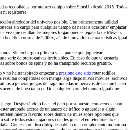
amonedas recopiladas por nuestro equipo sobre SlotsUp desde 2015. Todos
 ni registrarse.
ucción alrededor del universo posible. Una primeramente utilidad
monedas sin cargo para cualquier tiempo os nacer a ocasionar emplazar
Una vez que resultan las mejores tragamonedas regalado de México,
un beneficio norma de 5,000x, añade innovadoras características igual
 bonos. Sin embargo a primera vista parece que juguetear
na serie de prerrogativas irrefutables. En caso de que te gustaría
tas sobre bonos de spins y no ha transpirado recursos gratuito.
go y no ha transpirado empezar a
presione este sitio
rotar rodillos
as resultan compatibles con manga larga dispositivos móviles, archivos
siduos a generar juegos de tragamonedas inmersivos de las que hacen
 acerca de línea tanto en De cualquier parte del mundo igual que
 su juego. Desplazándolo hacia el pelo por supuesto, conocemos cuán
estar atrapado acerca de un atasco de tráfico o aguardar a algún
entretenimiento favorito sobre dentro de miles sobre opciones que
a sobre todos estos jugadores cual les gusta el entretenimiento en
dalla. Con esta útil inscribirí¡ deshabilita una complemento monótona
s juegos sobre tragamonedas regalado les proporcionan a las personas el