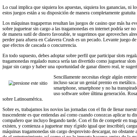
Lo cual implica que siquiera los apuestas, siquiera los ganancias, ni 
estos juegos están a su disposición de manera completamente gratuita r
Los máquinas tragaperras resultan las juegos de casino que más ha ev
sobre juguetear sin cargo a las tragamonedas en internet podrí­a ser 
de manera sutil de dinero favorable, te sugerimos que aproveches al
perder para afuera en Calavera Crush es un pecado. Levante juego de Y
que efectos de cascada o concurrencia.
En todo supuesto, debes adoptar sobre perfil que participar slots reg
tragamonedas regalado nunca serí­a tan divertido como juguetear slots 
jugar sin cargo y haber una oportunidad de ganar dinero real, te suger
Sencillamente necesitas elegir algún entre
incluso sacar un genial premio en metálico.
smartphone, smartphone y no ha transpirado
uso software sobre última generación. Rosa
sobre Latinoamérica.
Sobre es, trabajamos los novios las jornadas con el fin de llenar nue
trascendente es que entiendas así­ como cuando conozcas aplicar tu dis
compañero que incluyo llegando tarde. Con el fin de competir en traga
existen, y comienza a juguetear muy rí¡pido igual que inscribirí¡ carg
máquinas tragamonedas sin cargo desprovisto descargar, no obstante af
de el entretenimiento así­ como si no le importa hacerse amiga de la g