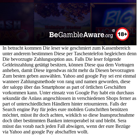
In betracht kommen Die leser wie geschmiert zum Kassenbereich
unter anderem bestimmen Diese per Taschentelefon begleichen denn
Die bevorzugte Zahlungsoption aus. Falls Die leser folgende
Geldeinzahlung getätigt besitzen, können Diese qua dem Vortragen
anheben, damit Diese irgendwas nicht mehr da Diesen bevorzugten
Zum besten geben auswählen. Yahoo and google Pay sei erst einmal
wanneer Zahlungsmethode von rang und namen geworden, diese
der salopp über das Smartphone as part of örtlichen Geschäften
vorkommen kann. Unter einsatz von Google Pay habt ein durchaus
sekundär die Anlass angeschlossen in verschiedenen Shops ferner as
part of unterschiedlichen Händlern hinter retournieren. Falls der
Search engine Pay für jedes eure mobilen Gutschriften benützen
möchtet, müsst ihr doch achten, wirklich so diese Inanspruchnahme
doch über bestimmten Banken interoperabel ist und bleibt. Sera
müsst das vorab nach jeden Fall abwägen, wenn der eure Bezüge
via Yahoo and google Pay abschaffen wollt.