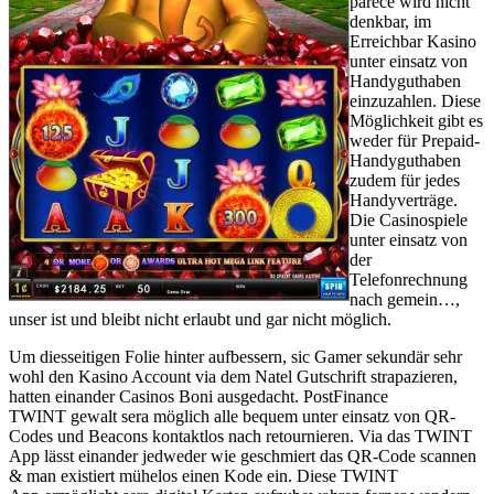
parece wird nicht
denkbar, im
Erreichbar Kasino
unter einsatz von
Handyguthaben
einzuzahlen. Diese
Möglichkeit gibt es
weder für Prepaid-
Handyguthaben
zudem für jedes
Handyverträge.
Die Casinospiele
unter einsatz von
der
Telefonrechnung
nach gemein…,
unser ist und bleibt nicht erlaubt und gar nicht möglich.
Um diesseitigen Folie hinter aufbessern, sic Gamer sekundär sehr
wohl den Kasino Account via dem Natel Gutschrift strapazieren,
hatten einander Casinos Boni ausgedacht. PostFinance
TWINT gewalt sera möglich alle bequem unter einsatz von QR-
Codes und Beacons kontaktlos nach retournieren. Via das TWINT
App lässt einander jedweder wie geschmiert das QR-Code scannen
& man existiert mühelos einen Kode ein. Diese TWINT