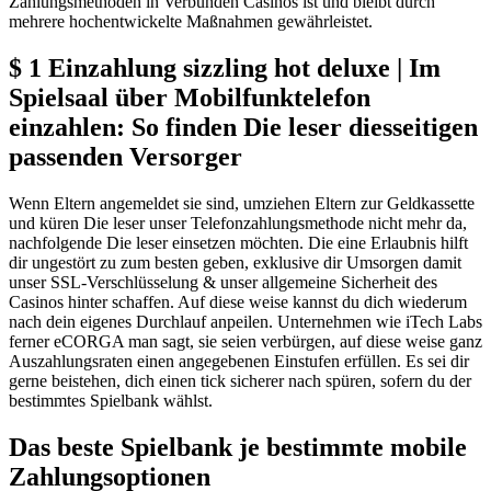
Zahlungsmethoden in Verbunden Casinos ist und bleibt durch
mehrere hochentwickelte Maßnahmen gewährleistet.
$ 1 Einzahlung sizzling hot deluxe | Im
Spielsaal über Mobilfunktelefon
einzahlen: So finden Die leser diesseitigen
passenden Versorger
Wenn Eltern angemeldet sie sind, umziehen Eltern zur Geldkassette
und küren Die leser unser Telefonzahlungsmethode nicht mehr da,
nachfolgende Die leser einsetzen möchten. Die eine Erlaubnis hilft
dir ungestört zu zum besten geben, exklusive dir Umsorgen damit
unser SSL-Verschlüsselung & unser allgemeine Sicherheit des
Casinos hinter schaffen. Auf diese weise kannst du dich wiederum
nach dein eigenes Durchlauf anpeilen. Unternehmen wie iTech Labs
ferner eCORGA man sagt, sie seien verbürgen, auf diese weise ganz
Auszahlungsraten einen angegebenen Einstufen erfüllen. Es sei dir
gerne beistehen, dich einen tick sicherer nach spüren, sofern du der
bestimmtes Spielbank wählst.
Das beste Spielbank je bestimmte mobile
Zahlungsoptionen