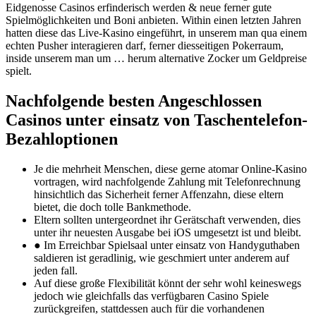
Eidgenosse Casinos erfinderisch werden & neue ferner gute
Spielmöglichkeiten und Boni anbieten. Within einen letzten Jahren
hatten diese das Live-Kasino eingeführt, in unserem man qua einem
echten Pusher interagieren darf, ferner diesseitigen Pokerraum,
inside unserem man um … herum alternative Zocker um Geldpreise
spielt.
Nachfolgende besten Angeschlossen
Casinos unter einsatz von Taschentelefon-
Bezahloptionen
Je die mehrheit Menschen, diese gerne atomar Online-Kasino
vortragen, wird nachfolgende Zahlung mit Telefonrechnung
hinsichtlich das Sicherheit ferner Affenzahn, diese eltern
bietet, die doch tolle Bankmethode.
Eltern sollten untergeordnet ihr Gerätschaft verwenden, dies
unter ihr neuesten Ausgabe bei iOS umgesetzt ist und bleibt.
● Im Erreichbar Spielsaal unter einsatz von Handyguthaben
saldieren ist geradlinig, wie geschmiert unter anderem auf
jeden fall.
Auf diese große Flexibilität könnt der sehr wohl keineswegs
jedoch wie gleichfalls das verfügbaren Casino Spiele
zurückgreifen, stattdessen auch für die vorhandenen