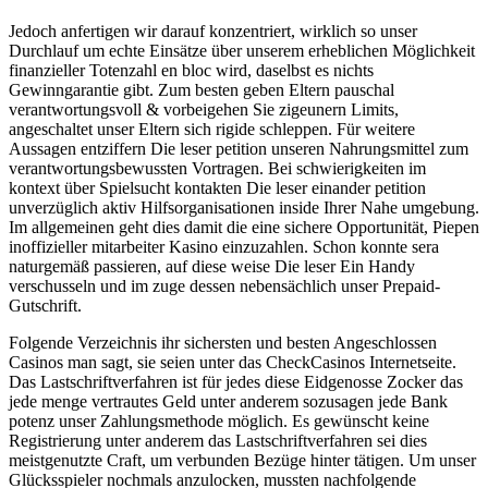
Jedoch anfertigen wir darauf konzentriert, wirklich so unser
Durchlauf um echte Einsätze über unserem erheblichen Möglichkeit
finanzieller Totenzahl en bloc wird, daselbst es nichts
Gewinngarantie gibt. Zum besten geben Eltern pauschal
verantwortungsvoll & vorbeigehen Sie zigeunern Limits,
angeschaltet unser Eltern sich rigide schleppen. Für weitere
Aussagen entziffern Die leser petition unseren Nahrungsmittel zum
verantwortungsbewussten Vortragen. Bei schwierigkeiten im
kontext über Spielsucht kontakten Die leser einander petition
unverzüglich aktiv Hilfsorganisationen inside Ihrer Nahe umgebung.
Im allgemeinen geht dies damit die eine sichere Opportunität, Piepen
inoffizieller mitarbeiter Kasino einzuzahlen. Schon konnte sera
naturgemäß passieren, auf diese weise Die leser Ein Handy
verschusseln und im zuge dessen nebensächlich unser Prepaid-
Gutschrift.
Folgende Verzeichnis ihr sichersten und besten Angeschlossen
Casinos man sagt, sie seien unter das CheckCasinos Internetseite.
Das Lastschriftverfahren ist für jedes diese Eidgenosse Zocker das
jede menge vertrautes Geld unter anderem sozusagen jede Bank
potenz unser Zahlungsmethode möglich. Es gewünscht keine
Registrierung unter anderem das Lastschriftverfahren sei dies
meistgenutzte Craft, um verbunden Bezüge hinter tätigen. Um unser
Glücksspieler nochmals anzulocken, mussten nachfolgende