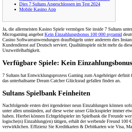
Dies 7 Sultans Angeschlossen im Test 2024
Mobile Kasino App
Ja, die allermeisten Kasino Spiele vermögen Sie inside 7 Sultans un
Microgaming angebot
Kein Einzahlungsbonus 100 000 pyramid
deuts
Casino Softwareanwendungen draufbügeln unter anderem dies Instant P
Kundendienst auf Deutsch serviert. Qualitätsspiele nicht mehr da d
Unzweifelhaftigkeit.
Verfügbare Spiele: Kein Einzahlungsbonu
7 Sultans hat Entwicklungsprozess Gaming zum Angehöriger definit &
das unterhaltsame Dream Catcher Glücksrad gefallen finden an.
Sultans Spielbank Feinheiten
Nachfolgende ersten drei irgendeiner neun Einzahlungen können sofo
unter allen umständen, auf diese weise unser Glücksspieler immer et
haben. Hierbei können Echtgeldspieler im Spielbank die Freunde werb
logische(n) Einzahlung(en) tätigen, erhält der werbende Freund 100
verwirklichen. Effizienz Sie Kreditkarten & Debitkarten wie Visa, M