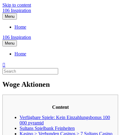
Skip to content
106 Inspiration
Menu
Home
106 Inspiration
Menu
Home
Woge Aktionen
Content
Verfügbare Spiele: Kein Einzahlungsbonus 100
000 pyramid
Sultans Spielbank Feinheiten
Kasino > Verbunden Casinos > 7 Sultans Casino