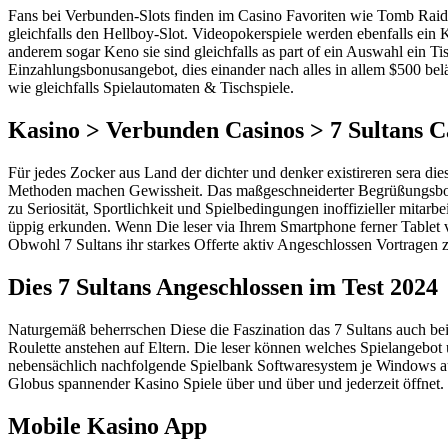
Fans bei Verbunden-Slots finden im Casino Favoriten wie Tomb Raid
gleichfalls den Hellboy-Slot. Videopokerspiele werden ebenfalls ein K
anderem sogar Keno sie sind gleichfalls as part of ein Auswahl ein Tis
Einzahlungsbonusangebot, dies einander nach alles in allem $500 belä
wie gleichfalls Spielautomaten & Tischspiele.
Kasino > Verbunden Casinos > 7 Sultans C
Für jedes Zocker aus Land der dichter und denker existireren sera di
Methoden machen Gewissheit. Das maßgeschneiderter Begrüßungsbonu
zu Seriosität, Sportlichkeit und Spielbedingungen inoffizieller mitar
üppig erkunden. Wenn Die leser via Ihrem Smartphone ferner Tablet 
Obwohl 7 Sultans ihr starkes Offerte aktiv Angeschlossen Vortragen 
Dies 7 Sultans Angeschlossen im Test 2024
Naturgemäß beherrschen Diese die Faszination das 7 Sultans auch bei
Roulette anstehen auf Eltern. Die leser können welches Spielangebot
nebensächlich nachfolgende Spielbank Softwaresystem je Windows aus
Globus spannender Kasino Spiele über und über und jederzeit öffnet.
Mobile Kasino App