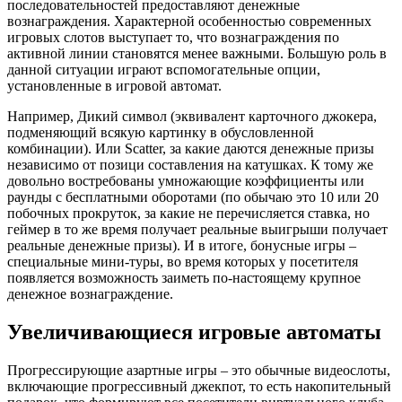
последовательностей предоставляют денежные
вознаграждения. Характерной особенностью современных
игровых слотов выступает то, что вознаграждения по
активной линии становятся менее важными. Большую роль в
данной ситуации играют вспомогательные опции,
установленные в игровой автомат.
Например, Дикий символ (эквивалент карточного джокера,
подменяющий всякую картинку в обусловленной
комбинации). Или Scatter, за какие даются денежные призы
независимо от позици составления на катушках. К тому же
довольно востребованы умножающие коэффициенты или
раунды с бесплатными оборотами (по обычаю это 10 или 20
побочных прокруток, за какие не перечисляется ставка, но
геймер в то же время получает реальные выигрыши получает
реальные денежные призы). И в итоге, бонусные игры –
специальные мини-туры, во время которых у посетителя
появляется возможность заиметь по-настоящему крупное
денежное вознаграждение.
Увеличивающиеся игровые автоматы
Прогрессирующие азартные игры – это обычные видеослоты,
включающие прогрессивный джекпот, то есть накопительный