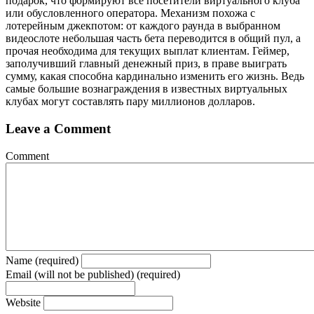
подарок, что формируют все посетители виртуального клуба
или обусловленного оператора. Механизм похожа с
лотерейным джекпотом: от каждого раунда в выбранном
видеослоте небольшая часть бета переводится в общий пул, а
прочая необходима для текущих выплат клиентам. Геймер,
заполучивший главный денежный приз, в праве выиграть
сумму, какая способна кардинально изменить его жизнь. Ведь
самые большие вознаграждения в известных виртуальных
клубах могут составлять пару миллионов долларов.
Leave a Comment
Comment
Name (required)
Email (will not be published) (required)
Website