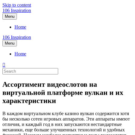
Skip to content
106 Inspiration
Menu
Home
106 Inspiration
Menu
Home
Ассортимент видеослотов на
виртуальной платформе вулкан и их
характеристики
В каждом виртуальном клубе казино вулкан содержится хотя
бы несколько сотен игровых аппаратов. Эти аппараты имеют
отличия, и каждый год в них запускаются нестандартные
механики, еще больше улучшенных технологий и удобных