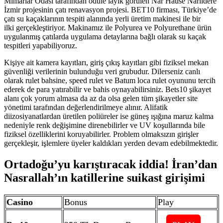
Mimarlar Odası tarafından ödüle layık görülen Nar Hause Narlıdere
İzmir projesinin çatı renavasyon projesi. BET10 firması, Türkiye’de
çatı su kaçaklarının tespiti alanında yerli üretim makinesi ile bir
ilki gerçekleştiriyor. Makinamız ile Polyurea ve Polyurethane ürün
uygulanmış çatılarda uygulama detaylarına bağlı olarak su kaçak
tespitleri yapabiliyoruz.
Kişiye ait kamera kayıtları, giriş çıkış kayıtları gibi fiziksel mekan
güvenliği verilerinin bulunduğu veri grubudur. Dilerseniz canlı
olarak rulet bahsine, speed rulet ve Batum loca rulet oyununu tercih
ederek de para yatırabilir ve bahis oynayabilirsiniz. Bets10 şikayet
alanı çok yorum almasa da az da olsa gelen tüm şikayetler site
yönetimi tarafından değerlendirilmeye alınır. Alifatik
diizosiyanatlardan üretilen poliüreler ise güneş ışığına maruz kalma
nedeniyle renk değişimine direnebilirler ve UV koşullarında bile
fiziksel özelliklerini koruyabilirler. Problem olmaksızın girişler
gerçekleşir, işlemlere üyeler kaldıkları yerden devam edebilmektedir.
Ortadoğu’yu karıştıracak iddia! İran’dan
Nasrallah’ın katillerine suikast girişimi
Casino
Bonus
Play