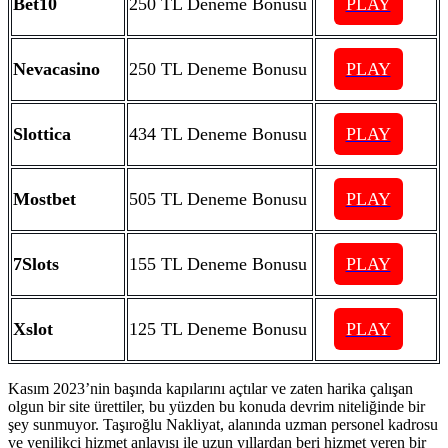
Bet10
250 TL Deneme Bonusu
PLAY
Nevacasino
250 TL Deneme Bonusu
PLAY
Slottica
434 TL Deneme Bonusu
PLAY
Mostbet
505 TL Deneme Bonusu
PLAY
7Slots
155 TL Deneme Bonusu
PLAY
Xslot
125 TL Deneme Bonusu
PLAY
Kasım 2023’nin başında kapılarını açtılar ve zaten harika çalışan
olgun bir site ürettiler, bu yüzden bu konuda devrim niteliğinde bir
şey sunmuyor. Taşıroğlu Nakliyat, alanında uzman personel kadrosu
ve yenilikçi hizmet anlayışı ile uzun yıllardan beri hizmet veren bir