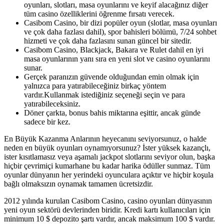
oyunları, slotları, masa oyunlarını ve keyif alacağınız diğer
tüm casino özelliklerini öğrenme fırsatı verecek.
Casibom Casino, bir dizi popüler oyun (slotlar, masa oyunları
ve çok daha fazlası dahil), spor bahisleri bölümü, 7/24 sohbet
hizmeti ve çok daha fazlasını sunan güncel bir sitedir.
Casibom Casino, Blackjack, Bakara ve Rulet dahil en iyi
masa oyunlarının yanı sıra en yeni slot ve casino oyunlarını
sunar.
Gerçek paranızın güvende olduğundan emin olmak için
yalnızca para yatırabileceğiniz birkaç yöntem
vardır.Kullanmak istediğiniz seçeneği seçin ve para
yatırabileceksiniz.
Döner çarkta, bonus bahis miktarına eşittir, ancak günde
sadece bir kez.
En Büyük Kazanma Anlarının heyecanını seviyorsunuz, o halde
neden en büyük oyunları oynamıyorsunuz? İster yüksek kazançlı,
ister kısıtlamasız veya aşamalı jackpot slotlarını seviyor olun, başka
hiçbir çevrimiçi kumarhane bu kadar harika ödüller sunmaz. Tüm
oyunlar dünyanın her yerindeki oyunculara açıktır ve hiçbir koşula
bağlı olmaksızın oynamak tamamen ücretsizdir.
2012 yılında kurulan Casibom Casino, casino oyunları dünyasının
yeni oyun sektörü devlerinden biridir. Kredi kartı kullanıcıları için
minimum 10 $ depozito şartı vardır, ancak maksimum 100 $ vardır.