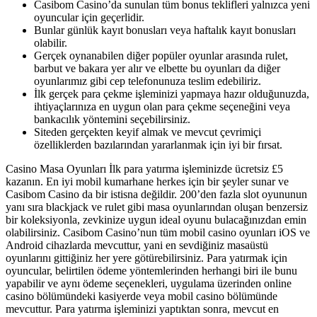
Casibom Casino’da sunulan tüm bonus teklifleri yalnızca yeni
oyuncular için geçerlidir.
Bunlar günlük kayıt bonusları veya haftalık kayıt bonusları
olabilir.
Gerçek oynanabilen diğer popüler oyunlar arasında rulet,
barbut ve bakara yer alır ve elbette bu oyunları da diğer
oyunlarımız gibi cep telefonunuza teslim edebiliriz.
İlk gerçek para çekme işleminizi yapmaya hazır olduğunuzda,
ihtiyaçlarınıza en uygun olan para çekme seçeneğini veya
bankacılık yöntemini seçebilirsiniz.
Siteden gerçekten keyif almak ve mevcut çevrimiçi
özelliklerden bazılarından yararlanmak için iyi bir fırsat.
Casino Masa Oyunları İlk para yatırma işleminizde ücretsiz £5
kazanın. En iyi mobil kumarhane herkes için bir şeyler sunar ve
Casibom Casino da bir istisna değildir. 200’den fazla slot oyununun
yanı sıra blackjack ve rulet gibi masa oyunlarından oluşan benzersiz
bir koleksiyonla, zevkinize uygun ideal oyunu bulacağınızdan emin
olabilirsiniz. Casibom Casino’nun tüm mobil casino oyunları iOS ve
Android cihazlarda mevcuttur, yani en sevdiğiniz masaüstü
oyunlarını gittiğiniz her yere götürebilirsiniz. Para yatırmak için
oyuncular, belirtilen ödeme yöntemlerinden herhangi biri ile bunu
yapabilir ve aynı ödeme seçenekleri, uygulama üzerinden online
casino bölümündeki kasiyerde veya mobil casino bölümünde
mevcuttur. Para yatırma işleminizi yaptıktan sonra, mevcut en