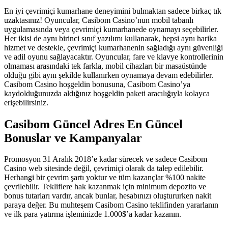
En iyi çevrimiçi kumarhane deneyimini bulmaktan sadece birkaç tık
uzaktasınız! Oyuncular, Casibom Casino’nun mobil tabanlı
uygulamasında veya çevrimiçi kumarhanede oynamayı seçebilirler.
Her ikisi de aynı birinci sınıf yazılımı kullanarak, hepsi aynı harika
hizmet ve destekle, çevrimiçi kumarhanenin sağladığı aynı güvenliği
ve adil oyunu sağlayacaktır. Oyuncular, fare ve klavye kontrollerinin
olmaması arasındaki tek farkla, mobil cihazları bir masaüstünde
olduğu gibi aynı şekilde kullanırken oynamaya devam edebilirler.
Casibom Casino hoşgeldin bonusuna, Casibom Casino’ya
kaydolduğunuzda aldığınız hoşgeldin paketi aracılığıyla kolayca
erişebilirsiniz.
Casibom Güncel Adres En Güncel
Bonuslar ve Kampanyalar
Promosyon 31 Aralık 2018’e kadar sürecek ve sadece Casibom
Casino web sitesinde değil, çevrimiçi olarak da talep edilebilir.
Herhangi bir çevrim şartı yoktur ve tüm kazançlar %100 nakite
çevrilebilir. Tekliflere hak kazanmak için minimum depozito ve
bonus tutarları vardır, ancak bunlar, hesabınızı oluştururken nakit
paraya değer. Bu muhteşem Casibom Casino teklifinden yararlanın
ve ilk para yatırma işleminizde 1.000$’a kadar kazanın.