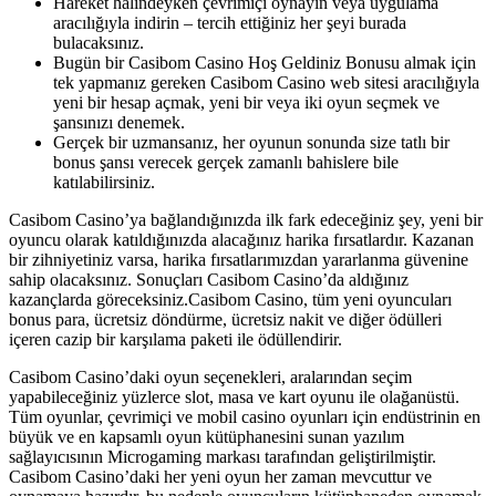
Hareket halindeyken çevrimiçi oynayın veya uygulama
aracılığıyla indirin – tercih ettiğiniz her şeyi burada
bulacaksınız.
Bugün bir Casibom Casino Hoş Geldiniz Bonusu almak için
tek yapmanız gereken Casibom Casino web sitesi aracılığıyla
yeni bir hesap açmak, yeni bir veya iki oyun seçmek ve
şansınızı denemek.
Gerçek bir uzmansanız, her oyunun sonunda size tatlı bir
bonus şansı verecek gerçek zamanlı bahislere bile
katılabilirsiniz.
Casibom Casino’ya bağlandığınızda ilk fark edeceğiniz şey, yeni bir
oyuncu olarak katıldığınızda alacağınız harika fırsatlardır. Kazanan
bir zihniyetiniz varsa, harika fırsatlarımızdan yararlanma güvenine
sahip olacaksınız. Sonuçları Casibom Casino’da aldığınız
kazançlarda göreceksiniz.Casibom Casino, tüm yeni oyuncuları
bonus para, ücretsiz döndürme, ücretsiz nakit ve diğer ödülleri
içeren cazip bir karşılama paketi ile ödüllendirir.
Casibom Casino’daki oyun seçenekleri, aralarından seçim
yapabileceğiniz yüzlerce slot, masa ve kart oyunu ile olağanüstü.
Tüm oyunlar, çevrimiçi ve mobil casino oyunları için endüstrinin en
büyük ve en kapsamlı oyun kütüphanesini sunan yazılım
sağlayıcısının Microgaming markası tarafından geliştirilmiştir.
Casibom Casino’daki her yeni oyun her zaman mevcuttur ve