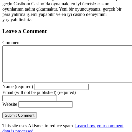
geçin.Casibom Casino’da oynamak, en iyi ücretsiz casino
oyunlarının tadını çıkarmaktır. Yeni bir oyuncuysanız, gerçek bir
para yatırma işlemi yapabilir ve en iyi casino deneyimini
yaşayabilirsiniz.
Leave a Comment
Comment
Name (required)
Email (will not be published) (required)
Website
This site uses Akismet to reduce spam.
Learn how your comment
data is processed.