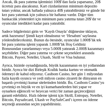
Ancak, ilk para yatırma işleminizi 100$’dan fazla yaparsanız, 20$
ücretsiz para alacaksınız. Kart cüzdanlarının minimum depozito
tutarı yoktur, ancak haftada yalnızca 40$ yatırabilirsiniz ve günde bir
kez para yatırmak için yalnızca bir haftanız vardır. Diğer tüm
bankacılık yöntemleri için minimum para yatırma tutarı 20$’dır ve
oyuncular istedikleri kadar para yatırabilir.
Sadece bilgilerinizi girin ve ‘Kaydı Onayla’ düğmesine tıklayın,
artık hazırsınız! Şimdi kayıt olmalısınız ve ‘Hesabım’ sayfasına
yönlendirileceksiniz. Bunun da ötesinde, oyuncular 1.000$’lık tek
bir para yatırma işlemi yaparak 1.000$’lık Hoş Geldiniz
Bonusundan yararlanmayı veya 5.000$ yatırarak 2.000$ kazanmayı
seçebilirler. Diğer para yatırma ve çekme seçenekleri arasında
Bitcoin, Payeer, Neteller, Ukash, Skrill ve Visa bulunur.
Ayrıca, bizimle oynadığınızda, büyük kazanmanın en iyi yollarından
biridir. Ayrıca bir dizi Birleşik Krallık banka kartını ve otomatik
ödemeyi de kabul ediyoruz. Casibom Casino, her gün 1 milyondan
fazla kayıtlı oyuncu ve yedi milyon casino ziyareti ile dünyanın en
başarılı çevrimiçi kumar sitelerinden biridir. Bu, Casibom Casino’yu
çevrimiçi en büyük ve en iyi kumarhanelerden biri yapar ve
oynarken eğlenceli ve heyecan verici bir zaman geçireceğinizi
garanti edebiliriz. Hızlı ödeme işlemi için Skrill, Entropay, Neteller,
Bitcoin, Paysafecard, Ukash ve PaySafeCard’ı içeren on ödeme
seçeneği arasından seçim yapabilirsiniz.