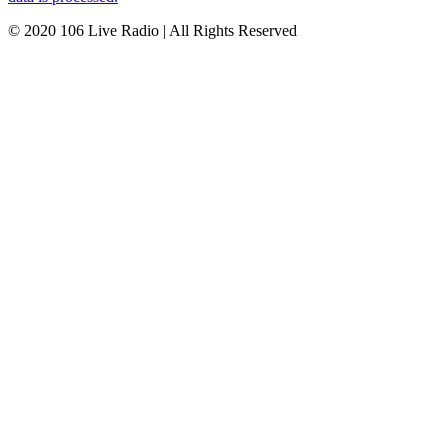
© 2020 106 Live Radio | All Rights Reserved