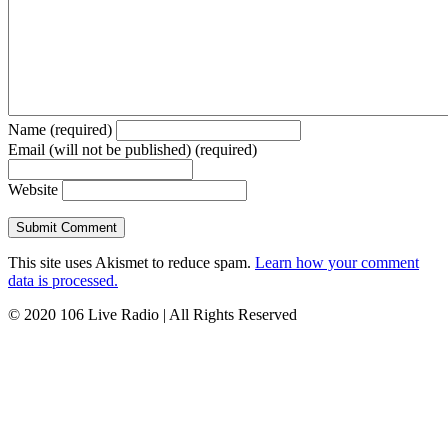
Name (required)
Email (will not be published) (required)
Website
This site uses Akismet to reduce spam.
Learn how your comment
data is processed.
© 2020 106 Live Radio | All Rights Reserved