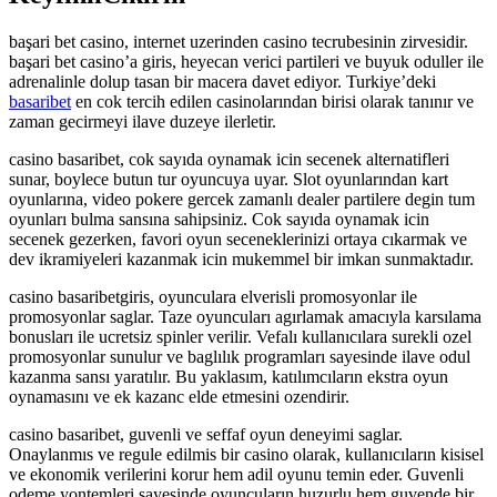
başari bet casino, internet uzerinden casino tecrubesinin zirvesidir.
başari bet casino’a giris, heyecan verici partileri ve buyuk oduller ile
adrenalinle dolup tasan bir macera davet ediyor. Turkiye’deki
basaribet
en cok tercih edilen casinolarından birisi olarak tanınır ve
zaman gecirmeyi ilave duzeye ilerletir.
casino basaribet, cok sayıda oynamak icin secenek alternatifleri
sunar, boylece butun tur oyuncuya uyar. Slot oyunlarından kart
oyunlarına, video pokere gercek zamanlı dealer partilere degin tum
oyunları bulma sansına sahipsiniz. Cok sayıda oynamak icin
secenek gezerken, favori oyun seceneklerinizi ortaya cıkarmak ve
dev ikramiyeleri kazanmak icin mukemmel bir imkan sunmaktadır.
casino basaribetgiris, oyunculara elverisli promosyonlar ile
promosyonlar saglar. Taze oyuncuları agırlamak amacıyla karsılama
bonusları ile ucretsiz spinler verilir. Vefalı kullanıcılara surekli ozel
promosyonlar sunulur ve baglılık programları sayesinde ilave odul
kazanma sansı yaratılır. Bu yaklasım, katılımcıların ekstra oyun
oynamasını ve ek kazanc elde etmesini ozendirir.
casino basaribet, guvenli ve seffaf oyun deneyimi saglar.
Onaylanmıs ve regule edilmis bir casino olarak, kullanıcıların kisisel
ve ekonomik verilerini korur hem adil oyunu temin eder. Guvenli
odeme yontemleri sayesinde oyuncuların huzurlu hem guvende bir