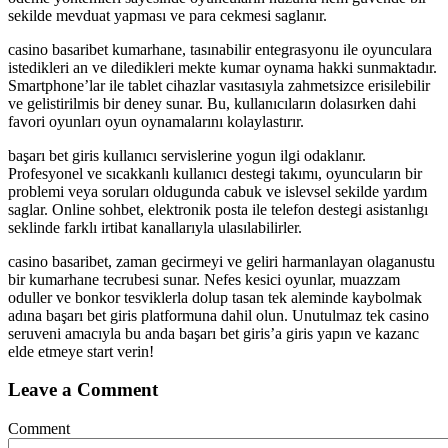
sekilde mevduat yapması ve para cekmesi saglanır.
casino basaribet kumarhane, tasınabilir entegrasyonu ile oyunculara
istedikleri an ve diledikleri mekte kumar oynama hakki sunmaktadır.
Smartphone’lar ile tablet cihazlar vasıtasıyla zahmetsizce erisilebilir
ve gelistirilmis bir deney sunar. Bu, kullanıcıların dolasırken dahi
favori oyunları oyun oynamalarını kolaylastırır.
başarı bet giris kullanıcı servislerine yogun ilgi odaklanır.
Profesyonel ve sıcakkanlı kullanıcı destegi takımı, oyuncuların bir
problemi veya soruları oldugunda cabuk ve islevsel sekilde yardım
saglar. Online sohbet, elektronik posta ile telefon destegi asistanlıgı
seklinde farklı irtibat kanallarıyla ulasılabilirler.
casino basaribet, zaman gecirmeyi ve geliri harmanlayan olaganustu
bir kumarhane tecrubesi sunar. Nefes kesici oyunlar, muazzam
oduller ve bonkor tesviklerla dolup tasan tek aleminde kaybolmak
adına başarı bet giris platformuna dahil olun. Unutulmaz tek casino
seruveni amacıyla bu anda başarı bet giris’a giris yapın ve kazanc
elde etmeye start verin!
Leave a Comment
Comment