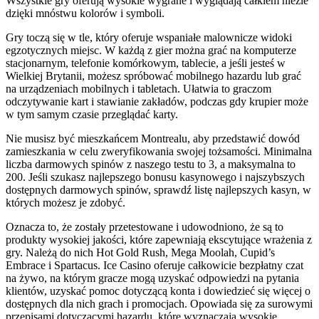
Wszystkie gry oferują wysokie wygrane i wyglądają całkiem nieźle
dzięki mnóstwu kolorów i symboli.
Gry toczą się w tle, który oferuje wspaniałe malownicze widoki
egzotycznych miejsc. W każdą z gier można grać na komputerze
stacjonarnym, telefonie komórkowym, tablecie, a jeśli jesteś w
Wielkiej Brytanii, możesz spróbować mobilnego hazardu lub grać
na urządzeniach mobilnych i tabletach. Ułatwia to graczom
odczytywanie kart i stawianie zakładów, podczas gdy krupier może
w tym samym czasie przeglądać karty.
Nie musisz być mieszkańcem Montrealu, aby przedstawić dowód
zamieszkania w celu zweryfikowania swojej tożsamości. Minimalna
liczba darmowych spinów z naszego testu to 3, a maksymalna to
200. Jeśli szukasz najlepszego bonusu kasynowego i najszybszych
dostępnych darmowych spinów, sprawdź listę najlepszych kasyn, w
których możesz je zdobyć.
Oznacza to, że zostały przetestowane i udowodniono, że są to
produkty wysokiej jakości, które zapewniają ekscytujące wrażenia z
gry. Należą do nich Hot Gold Rush, Mega Moolah, Cupid’s
Embrace i Spartacus. Ice Casino oferuje całkowicie bezpłatny czat
na żywo, na którym gracze mogą uzyskać odpowiedzi na pytania
klientów, uzyskać pomoc dotyczącą konta i dowiedzieć się więcej o
dostępnych dla nich grach i promocjach. Opowiada się za surowymi
przepisami dotyczącymi hazardu, które wyznaczają wysokie