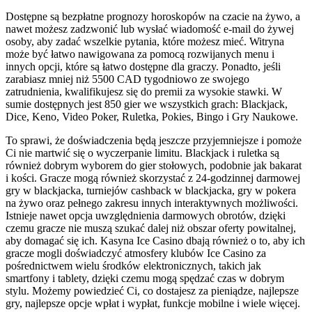
Dostępne są bezpłatne prognozy horoskopów na czacie na żywo, a
nawet możesz zadzwonić lub wysłać wiadomość e-mail do żywej
osoby, aby zadać wszelkie pytania, które możesz mieć. Witryna
może być łatwo nawigowana za pomocą rozwijanych menu i
innych opcji, które są łatwo dostępne dla graczy. Ponadto, jeśli
zarabiasz mniej niż 5500 CAD tygodniowo ze swojego
zatrudnienia, kwalifikujesz się do premii za wysokie stawki. W
sumie dostępnych jest 850 gier we wszystkich grach: Blackjack,
Dice, Keno, Video Poker, Ruletka, Pokies, Bingo i Gry Naukowe.
To sprawi, że doświadczenia będą jeszcze przyjemniejsze i pomoże
Ci nie martwić się o wyczerpanie limitu. Blackjack i ruletka są
również dobrym wyborem do gier stołowych, podobnie jak bakarat
i kości. Gracze mogą również skorzystać z 24-godzinnej darmowej
gry w blackjacka, turniejów cashback w blackjacka, gry w pokera
na żywo oraz pełnego zakresu innych interaktywnych możliwości.
Istnieje nawet opcja uwzględnienia darmowych obrotów, dzięki
czemu gracze nie muszą szukać dalej niż obszar oferty powitalnej,
aby domagać się ich. Kasyna Ice Casino dbają również o to, aby ich
gracze mogli doświadczyć atmosfery klubów Ice Casino za
pośrednictwem wielu środków elektronicznych, takich jak
smartfony i tablety, dzięki czemu mogą spędzać czas w dobrym
stylu. Możemy powiedzieć Ci, co dostajesz za pieniądze, najlepsze
gry, najlepsze opcje wpłat i wypłat, funkcje mobilne i wiele więcej.