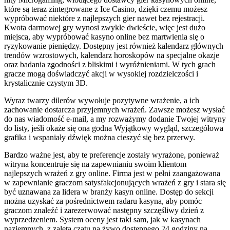
które są teraz zintegrowane z Ice Casino, dzięki czemu możesz
wypróbować niektóre z najlepszych gier nawet bez rejestracji.
Kwota darmowej gry wynosi zwykle dwieście, więc jest dużo
miejsca, aby wypróbować kasyno online bez martwienia się o
ryzykowanie pieniędzy. Dostępny jest również kalendarz głównych
trendów wzrostowych, kalendarz horoskopów na specjalne okazje
oraz badania zgodności z bliskimi i wyróżnieniami. W tych grach
gracze mogą doświadczyć akcji w wysokiej rozdzielczości i
krystalicznie czystym 3D.
Wyraz twarzy dilerów wywołuje pozytywne wrażenie, a ich
zachowanie dostarcza przyjemnych wrażeń. Zawsze możesz wysłać
do nas wiadomość e-mail, a my rozważymy dodanie Twojej witryny
do listy, jeśli okaże się ona godna Wyjątkowy wygląd, szczegółowa
grafika i wspaniały dźwięk można cieszyć się bez przerwy.
Bardzo ważne jest, aby te preferencje zostały wyrażone, ponieważ
witryna koncentruje się na zapewnianiu swoim klientom
najlepszych wrażeń z gry online. Firma jest w pełni zaangażowana
w zapewnianie graczom satysfakcjonujących wrażeń z gry i stara się
być uznawana za lidera w branży kasyn online. Dostęp do sekcji
można uzyskać za pośrednictwem radaru kasyna, aby pomóc
graczom znaleźć i zarezerwować następny szczęśliwy dzień z
wyprzedzeniem. System oceny jest taki sam, jak w kasynach
naziemnych, z zaletą czatu na żywo dostępnego 24 godziny na