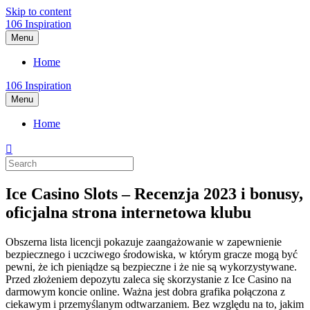
Skip to content
106 Inspiration
Menu
Home
106 Inspiration
Menu
Home
Ice Casino Slots – Recenzja 2023 i bonusy,
oficjalna strona internetowa klubu
Obszerna lista licencji pokazuje zaangażowanie w zapewnienie
bezpiecznego i uczciwego środowiska, w którym gracze mogą być
pewni, że ich pieniądze są bezpieczne i że nie są wykorzystywane.
Przed złożeniem depozytu zaleca się skorzystanie z Ice Casino na
darmowym koncie online. Ważna jest dobra grafika połączona z
ciekawym i przemyślanym odtwarzaniem. Bez względu na to, jakim