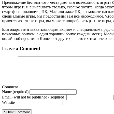
Предложение бесплатного места дает вам возможность играть 
чтобы играть и выигрывать столько, сколько хотите, когда за
смартфона, планшета, ПК, Mac или даже ПК, вы можете насла
специальные игры, мы предоставим вам все необходимое. Чтоб
нравятся азартные игры, вы можете попробовать разные игры, а
Благодаря этим захватывающим акциям и специальным предложе
почасовые бонусы, а один хороший бонус каждый месяц. Мобил
онлайн-обзор казино Kometa от других, — это их технические
Leave a Comment
Comment
Name (required)
Email (will not be published) (required)
Website