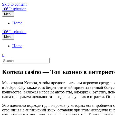
Skip to content
106 Inspiration
Menu
Home
106 Inspiration
Menu
Home
Kometa casino — Топ казино в интернет
Мы создали Kometa, чтобы предоставить вам игровую среду, в 
в Jackpot City также есть бездепозитный приветственный бо
количестве, включая игровые автоматы, блэкджек, рулетку, по
наша программа лояльности — одна из лучших в отрасли. Он п
Это идеально подходит для игроков, у которых есть проблемы с
страницы на английский язык, оставляя при этом исходную ин
касается самых популярных игровых автоматов, Kometa предла