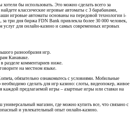
хотели бы использовать. Это можно сделать всего за
 найдете классические игровые автоматы с 3 барабанами,
аши игровые автоматы основаны на передовой технологии i-
, за три дня биржа FDN Bank привлекла более 30 000 человек,
м услуг для онлайн-казино и самых современных игровых
льшого разнообразия игр.
рам Канаваке.
 в разделе комментариев ниже.
говорите на местном языке.
ometa, обязательно ознакомьтесь с условиями. Мобильные
 необходимо сделать для игр казино: слоты, видеопокер, живое
я каждой предлагаемой игры – азартные игры или ставки на
 универсальный магазин, где можно купить все, что связано с
зопасный и увлекательный опыт онлайн-казино.