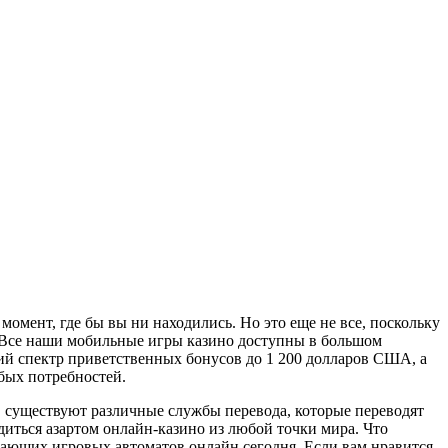
омент, где бы вы ни находились. Но это еще не все, поскольку
. Все наши мобильные игры казино доступны в большом
кий спектр приветственных бонусов до 1 200 долларов США, а
бых потребностей.
ык, существуют различные службы перевода, которые переводят
иться азартом онлайн-казино из любой точки мира. Что
ывающих игровых автоматов онлайн сегодня. Если вам нравится