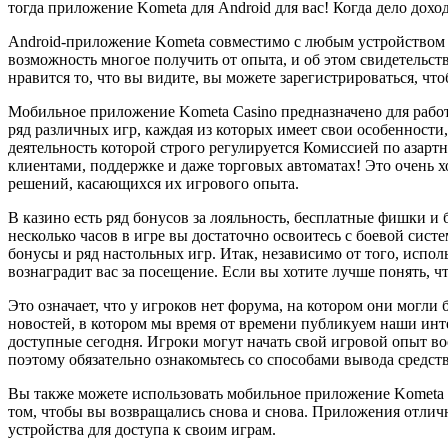
тогда приложение Kometa для Android для вас! Когда дело до
Android-приложение Kometa совместимо с любым устройством A
возможность многое получить от опыта, и об этом свидетельств
нравится то, что вы видите, вы можете зарегистрироваться, чт
Мобильное приложение Kometa Casino предназначено для работы
ряд различных игр, каждая из которых имеет свои особенност
деятельность которой строго регулируется Комиссией по азар
клиентами, поддержке и даже торговых автоматах! Это очень 
решений, касающихся их игрового опыта.
В казино есть ряд бонусов за лояльность, бесплатные фишки и
несколько часов в игре вы достаточно освоитесь с боевой сис
бонусы и ряд настольных игр. Итак, независимо от того, испол
вознаградит вас за посещение. Если вы хотите лучше понять, ч
Это означает, что у игроков нет форума, на котором они могл
новостей, в котором мы время от времени публикуем наши инт
доступные сегодня. Игроки могут начать свой игровой опыт во
поэтому обязательно ознакомьтесь со способами вывода средст
Вы также можете использовать мобильное приложение Kometa пр
том, чтобы вы возвращались снова и снова. Приложения отлично
устройства для доступа к своим играм.