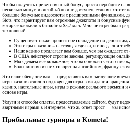
Чтобы получить приветственный бонус, просто перейдите на в
несколько минут, и онлайн-банкинг доступен, если вы хотите 
большие бонусные видеослоты с расширенными функциями, дин
Slots, что гарантирует вам огромные джекпоты и бонусные фун
которые вложили в биткойны $3,7 млн. Многие игры были раз
технологий.
Существует также процентное совпадение по депозитам, 
Эти игры в казино – настоящая сделка, и иногда они треб
Наше казино предлагает вам больше, чем вы ожидаете от 
В США действуют строгие законы, регулирующие онлайн-
Мы сделаем все возможное, чтобы обновлять этот список,
Большинство из них говорят на английском, французском,
Это наше обещание вам — предоставить вам наилучшие впечатл
игры казино отлично подходят для игры в ожидании вращения сл
казино, настольные игры, игры в режиме реального времени и
основе игры.
Услуги и способы оплаты, предоставляемые сайтом, будут нед
азартными играми в Интернете. Что ж, ответ прост — мы испо
Прибыльные турниры в Kometa!