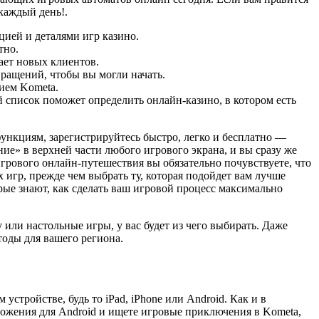
 каждый день!.
ией и деталями игр казино.
тно.
ает новых клиентов.
вращений, чтобы вы могли начать.
ием Kometa.
 список поможет определить онлайн-казино, в котором есть
функциям, зарегистрируйтесь быстро, легко и бесплатно —
ие» в верхней части любого игрового экрана, и вы сразу же
рового онлайн-путешествия вы обязательно почувствуете, что
 игр, прежде чем выбрать ту, которая подойдет вам лучше
орые знают, как сделать ваш игровой процесс максимально
у или настольные игры, у вас будет из чего выбирать. Даже
тоды для вашего региона.
тройстве, будь то iPad, iPhone или Android. Как и в
ложения для Android и ищете игровые приключения в Kometa,